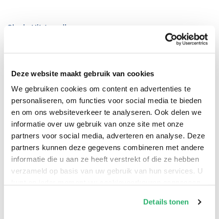
Clavis Uitgeverij
.
Deze website maakt gebruik van cookies
We gebruiken cookies om content en advertenties te
personaliseren, om functies voor social media te bieden
en om ons websiteverkeer te analyseren. Ook delen we
informatie over uw gebruik van onze site met onze
partners voor social media, adverteren en analyse. Deze
partners kunnen deze gegevens combineren met andere
informatie die u aan ze heeft verstrekt of die ze hebben
0
|
0
verzameld op basis van uw gebruik van hun services. U
kunt op ieder moment uw cookievoorkeuren aanpassen
op onze
cookiebeleid pagina
.
Details tonen
We werken samen met
42 derden
die uw gegevens