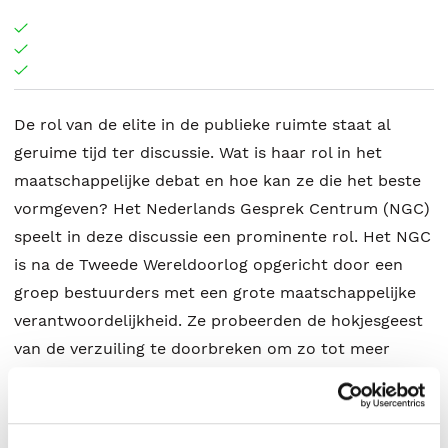
De rol van de elite in de publieke ruimte staat al
geruime tijd ter discussie. Wat is haar rol in het
maatschappelijke debat en hoe kan ze die het beste
vormgeven? Het Nederlands Gesprek Centrum (NGC)
speelt in deze discussie een prominente rol. Het NGC
is na de Tweede Wereldoorlog opgericht door een
groep bestuurders met een grote maatschappelijke
verantwoordelijkheid. Ze probeerden de hokjesgeest
van de verzuiling te doorbreken om zo tot meer
onderling begrip te komen. Toen en nu streeft het
NGC naar verbinding in gepolariseerde debatten. In
Gesprekshonger beschrijft historicus Wim de Jong de