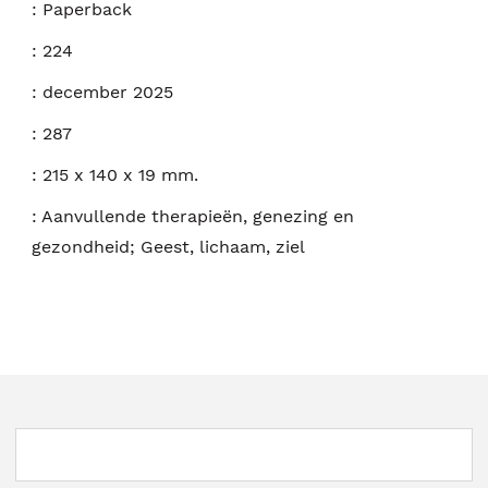
:
Paperback
:
224
:
december 2025
:
287
:
215 x 140 x 19 mm.
:
Aanvullende therapieën, genezing en
gezondheid; Geest, lichaam, ziel