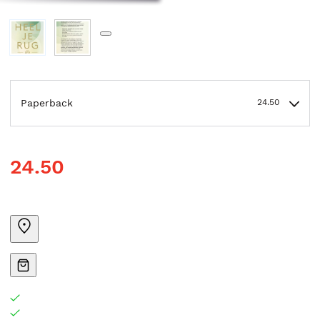
Paperback
24.50
24.50