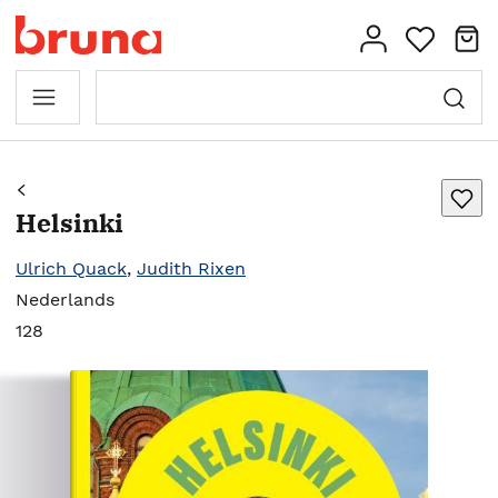
Helsinki
Ulrich Quack
,
Judith Rixen
Nederlands
128