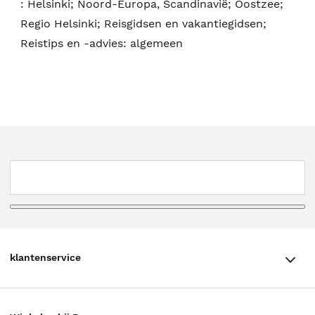
:
Helsinki; Noord-Europa, Scandinavië; Oostzee;
Regio Helsinki; Reisgidsen en vakantiegidsen;
Reistips en -advies: algemeen
klantenservice
klantenservice