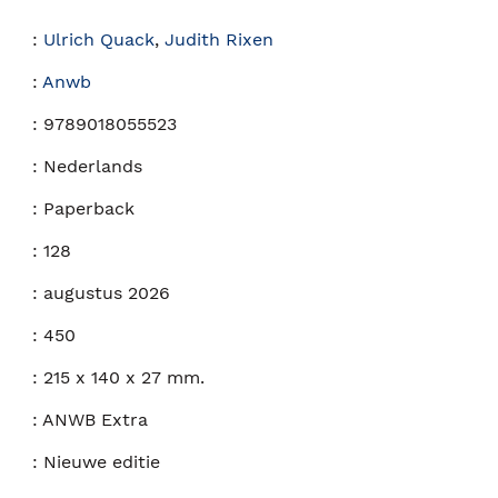
:
Ulrich Quack
,
Judith Rixen
:
Anwb
:
9789018055523
:
Nederlands
:
Paperback
:
128
:
augustus 2026
:
450
:
215 x 140 x 27 mm.
:
ANWB Extra
:
Nieuwe editie