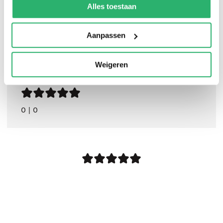
kunnen ontvangen en verwerken.
Alles toestaan
Aanpassen
Weigeren
0
|
0