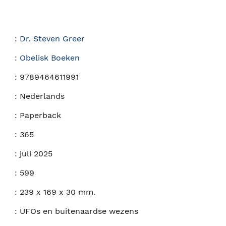
:
Dr. Steven Greer
:
Obelisk Boeken
:
9789464611991
:
Nederlands
:
Paperback
:
365
:
juli 2025
:
599
:
239 x 169 x 30 mm.
:
UFOs en buitenaardse wezens