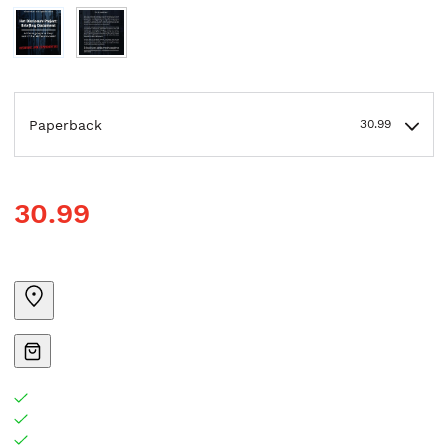
Paperback
30.99
30.99