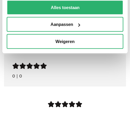
kunnen ontvangen en verwerken.
Alles toestaan
Aanpassen
Weigeren
0
|
0