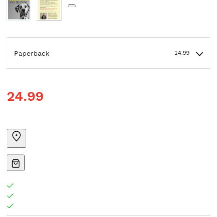
Paperback
24.99
24.99