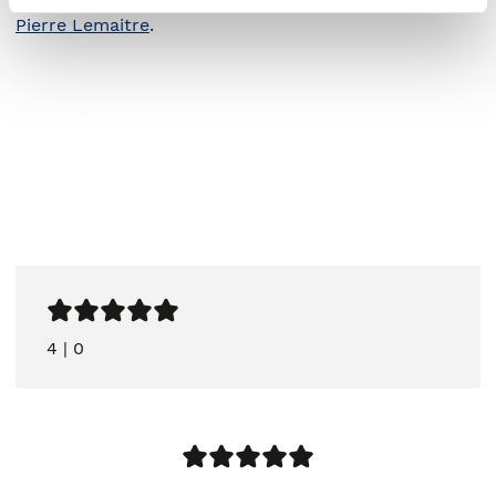
Pierre Lemaitre
.
4
|
0