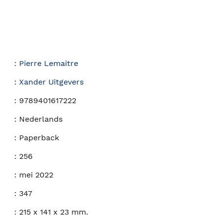
:
Pierre Lemaitre
:
Xander Uitgevers
:
9789401617222
:
Nederlands
:
Paperback
:
256
:
mei 2022
:
347
:
215 x 141 x 23 mm.