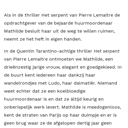
Als in de thriller Het serpent van Pierre Lemaitre de
opdrachtgever van de bejaarde huurmoordenaar
Mathilde besluit haar uit de weg te willen ruimen,
neemt ze het heft in eigen handen.
In de Quentin Tarantino-achtige thriller
Het serpent
van Pierre Lemaitre ontmoeten we Mathilde, een
drieënzestig jarige vrouw, elegant en goedgekleed. In
de buurt kent iedereen haar dankzij haar
wandelrondjes met Ludo, haar dalmatiër. Niemand
weet echter dat ze een koelbloedige
huurmoordenaar is en dat ze áltijd keurig en
onberispelijk werk levert. Mathilde is meedogenloos,
kent de straten van Parijs op haar duimpje en er is
geen brug waar ze de afgelopen dertig jaar geen