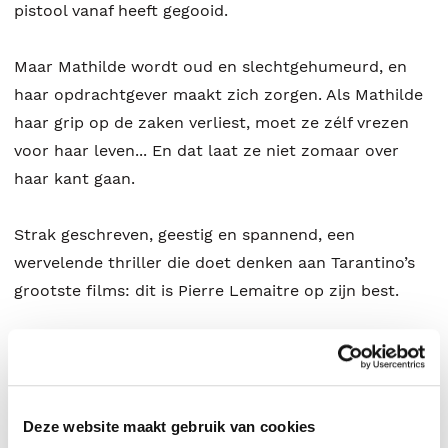
pistool vanaf heeft gegooid.
Maar Mathilde wordt oud en slechtgehumeurd, en
haar opdrachtgever maakt zich zorgen. Als Mathilde
haar grip op de zaken verliest, moet ze zélf vrezen
voor haar leven... En dat laat ze niet zomaar over
haar kant gaan.
Strak geschreven, geestig en spannend, een
wervelende thriller die doet denken aan Tarantino’s
grootste films: dit is Pierre Lemaitre op zijn best.
'Helemaal geslaagd, heerlijk geschreven, een perfect
plot, met een delicaat sarcastische toon.' –
Le
Canard enchainé
Deze website maakt gebruik van cookies