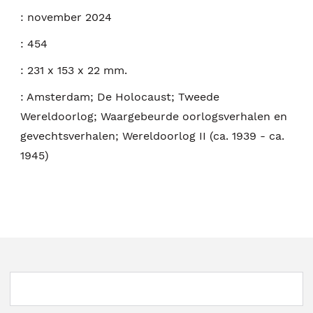
:
november 2024
:
454
:
231 x 153 x 22 mm.
:
Amsterdam; De Holocaust; Tweede
Wereldoorlog; Waargebeurde oorlogsverhalen en
gevechtsverhalen; Wereldoorlog II (ca. 1939 - ca.
1945)