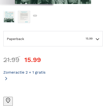
Paperback
15.99
21.99
15.99
Zomeractie 2 + 1 gratis