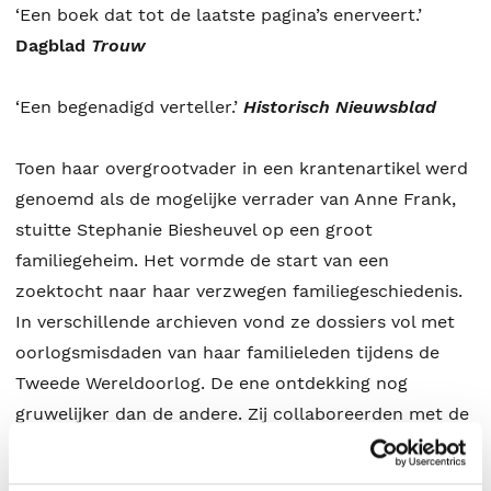
‘Een boek dat tot de laatste pagina’s enerveert.’
Dagblad
Trouw
‘Een begenadigd verteller.’
Historisch Nieuwsblad
Toen haar overgrootvader in een krantenartikel werd
genoemd als de mogelijke verrader van Anne Frank,
stuitte Stephanie Biesheuvel op een groot
familiegeheim. Het vormde de start van een
zoektocht naar haar verzwegen familiegeschiedenis.
In verschillende archieven vond ze dossiers vol met
oorlogsmisdaden van haar familieleden tijdens de
Tweede Wereldoorlog. De ene ontdekking nog
gruwelijker dan de andere. Zij collaboreerden met de
nazi’s en maakten zich schuldig aan verraad van
Joden en buurtgenoten, iets waarover na de oorlog