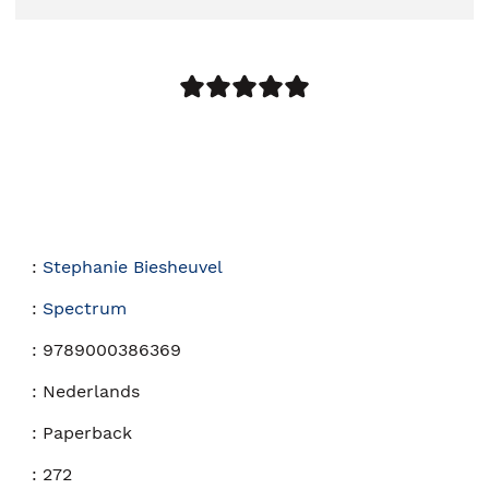
:
Stephanie Biesheuvel
:
Spectrum
:
9789000386369
:
Nederlands
:
Paperback
:
272