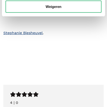
Weigeren
Stephanie Biesheuvel
.
4
|
0