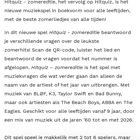
Hitquiz - zomeredtie, het vervolg op Hitquiz, is het
nieuwe muziekspel in boekvorm voor alle leeftijden,
met de beste zomerliedjes van alle tijden!
In dit nieuwe spel
Hitquiz - zomereditie
beantwoord
je verschillende vragen over de leukste
zomerhits! Scan de QR-code, luister het lied en
beantwoord de vragen voordat het nummer is
afgelopen.
Hitquiz – zomereditie
is het spel met
muziekvragen die wat verder gaan dan alleen de
naam van de artiest of het jaar van uitbrengen. Met
muziek van BLØF, K3, Taylor Swift en Bad Bunny,
maar ook artiesten als The Beach Boys, ABBA en The
Eagles. Geschikt voor alle leeftijden vanaf 9 jaar, door
een mix van muziek uit de jaren ’60 tot en met 2026.
Dit spel speel je makkelijk met 2 tot 6 spelers, maar