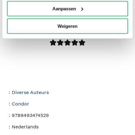
Aanpassen
0
|
0
Weigeren
:
Diverse Auteurs
:
Condor
:
9789493474529
:
Nederlands