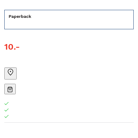
Paperback
10.-