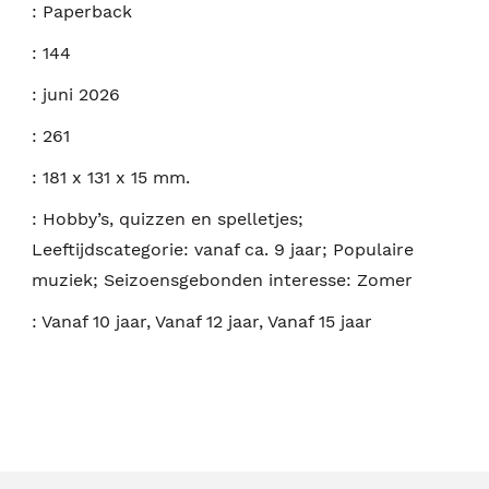
:
Paperback
:
144
:
juni 2026
:
261
:
181 x 131 x 15 mm.
:
Hobby’s, quizzen en spelletjes;
Leeftijdscategorie: vanaf ca. 9 jaar; Populaire
muziek; Seizoensgebonden interesse: Zomer
:
Vanaf 10 jaar, Vanaf 12 jaar, Vanaf 15 jaar