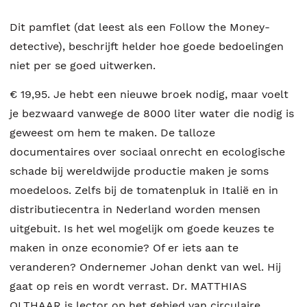
Dit pamflet (dat leest als een Follow the Money-
detective), beschrijft helder hoe goede bedoelingen
niet per se goed uitwerken.
€ 19,95. Je hebt een nieuwe broek nodig, maar voelt
je bezwaard vanwege de 8000 liter water die nodig is
geweest om hem te maken. De talloze
documentaires over sociaal onrecht en ecologische
schade bij wereldwijde productie maken je soms
moedeloos. Zelfs bij de tomatenpluk in Italië en in
distributiecentra in Nederland worden mensen
uitgebuit. Is het wel mogelijk om goede keuzes te
maken in onze economie? Of er iets aan te
veranderen? Ondernemer Johan denkt van wel. Hij
gaat op reis en wordt verrast. Dr. MATTHIAS
OLTHAAR is lector op het gebied van circulaire