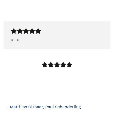
0
|
0
:
Matthias Olthaar
,
Paul Schenderling