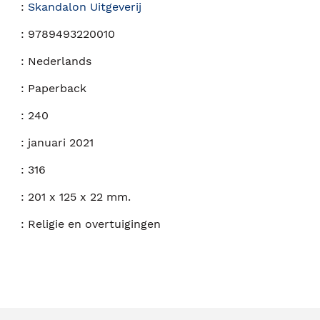
:
Skandalon Uitgeverij
:
9789493220010
:
Nederlands
:
Paperback
:
240
:
januari 2021
:
316
:
201 x 125 x 22 mm.
:
Religie en overtuigingen