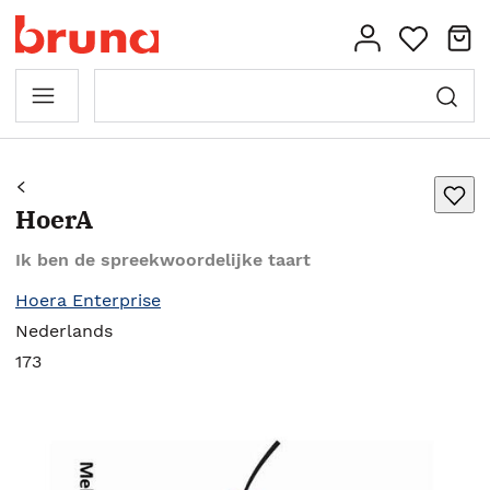
HoerA
Ik ben de spreekwoordelijke taart
Hoera Enterprise
Nederlands
173