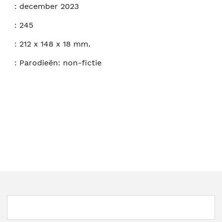
:
december 2023
:
245
:
212 x 148 x 18 mm.
:
Parodieën: non-fictie