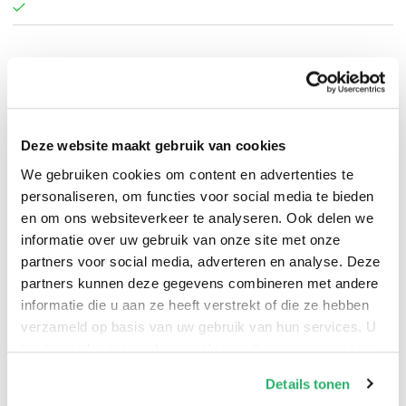
Hoera Enterprise
.
Deze website maakt gebruik van cookies
We gebruiken cookies om content en advertenties te
personaliseren, om functies voor social media te bieden
en om ons websiteverkeer te analyseren. Ook delen we
informatie over uw gebruik van onze site met onze
partners voor social media, adverteren en analyse. Deze
partners kunnen deze gegevens combineren met andere
informatie die u aan ze heeft verstrekt of die ze hebben
verzameld op basis van uw gebruik van hun services. U
kunt op ieder moment uw cookievoorkeuren aanpassen
op onze
cookiebeleid pagina
.
0
|
0
Details tonen