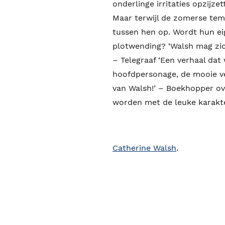
onderlinge irritaties opzijz
Maar terwijl de zomerse tem
tussen hen op. Wordt hun ei
plotwending? ‘Walsh mag zi
– Telegraaf ‘Een verhaal dat
hoofdpersonage, de mooie ver
van Walsh!’ – Boekhopper ov
worden met de leuke karakte
Catherine Walsh
.