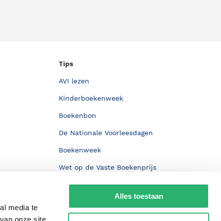
Tips
AVI lezen
Kinderboekenweek
Boekenbon
De Nationale Voorleesdagen
Boekenweek
Wet op de Vaste Boekenprijs
Winacties
Alles toestaan
al media te
van onze site