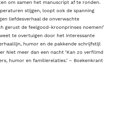
etten om samen het manuscript af te ronden.
peraturen stijgen, loopt ook de spanning
gen liefdesverhaal de onverwachte
ch gerust de feelgood-kroonprinses noemen!’
 weet te overtuigen door het interessante
haallijn, humor en de pakkende schrijfstijl
er Niet meer dan een nacht ‘Kan zo verfilmd
rs, humor en familierelaties.’ – Boekenkrant