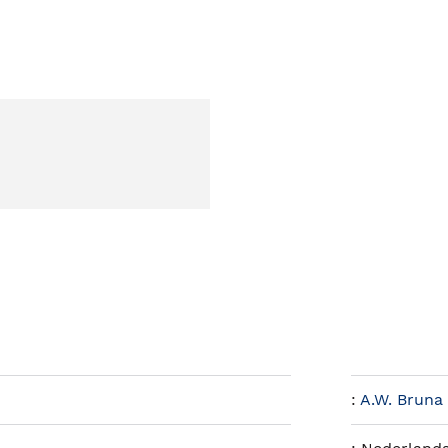
:
A.W. Bruna