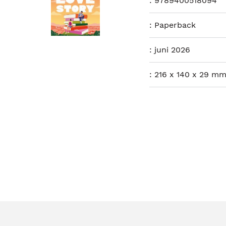
:
9789400518094
:
Paperback
:
juni 2026
:
216 x 140 x 29 mm