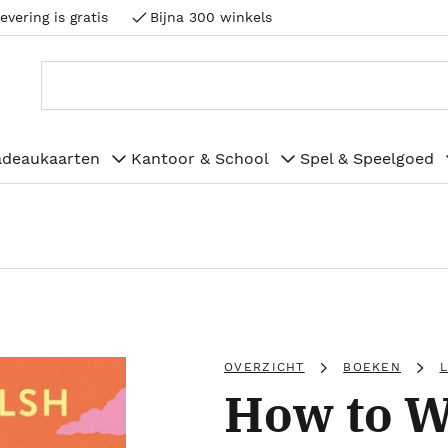
evering is gratis
Bijna 300 winkels
adeaukaarten
Kantoor & School
Spel & Speelgoed
OVERZICHT
BOEKEN
How to W