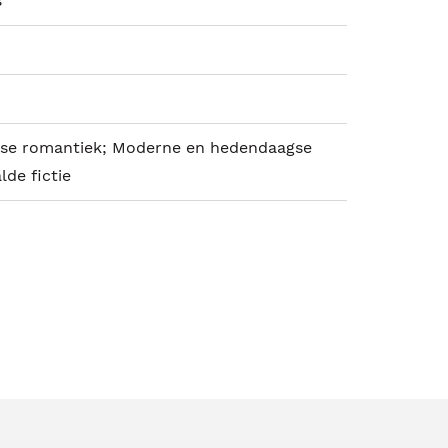
s
se romantiek; Moderne en hedendaagse
alde fictie