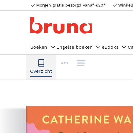
Morgen gratis bezorgd vanaf €20*
Winkell
Boeken
Engelse boeken
eBooks
C
Overzicht