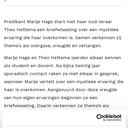
Predikant Marije Hage start met haar oud-leraar
Theo Hettema een briefwisseling over een mystieke
ervaring die haar overkomen is. Samen verkennen zij
thema's als overgave, vreugde en verlangen.
Marije Hage en Theo Hettema leerden elkaar kennen
als student en docent. Na bijna twintig jaar
sporadisch contact raken ze met elkaar in gesprek,
wanneer Marije vertelt over een mystieke ervaring die
haar is overkomen. Aangevuurd door deze vreugde
van hun eigen ervaringen beginnen ze een
briefwisseling. Daarin verkennen ze thema’s als
overgave, vreugde en verlangen. Marije vertelt
onbevangen over wat haar geraakt heeft en verdiept