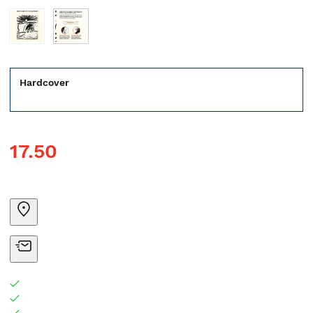
Hardcover
17.50