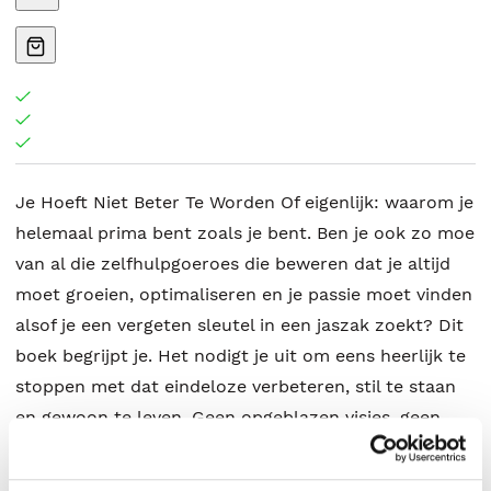
Je Hoeft Niet Beter Te Worden Of eigenlijk: waarom je
helemaal prima bent zoals je bent. Ben je ook zo moe
van al die zelfhulpgoeroes die beweren dat je altijd
moet groeien, optimaliseren en je passie moet vinden
alsof je een vergeten sleutel in een jaszak zoekt? Dit
boek begrijpt je. Het nodigt je uit om eens heerlijk te
stoppen met dat eindeloze verbeteren, stil te staan
en gewoon te leven. Geen opgeblazen visies, geen
ochtendroutines die je stress bezorgen en vooral:
geen schuldgevoel als je een dag alleen maar je