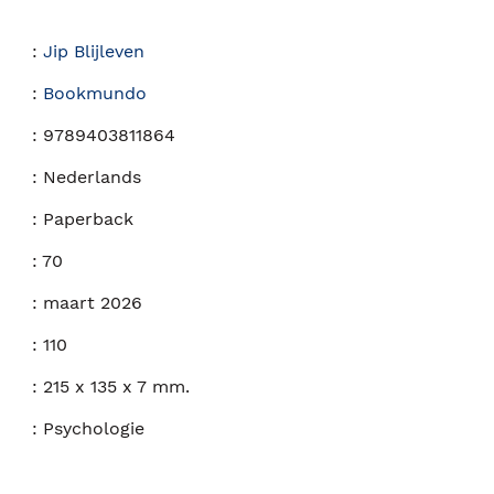
:
Jip Blijleven
:
Bookmundo
:
9789403811864
:
Nederlands
:
Paperback
:
70
:
maart 2026
:
110
:
215 x 135 x 7 mm.
:
Psychologie