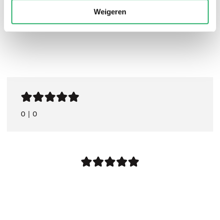
Weigeren
0
|
0