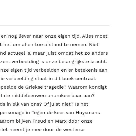
en nog liever naar onze eigen tijd. Alles moet
t het om af en toe afstand te nemen. Niet
nd actueel is, maar juist omdat het zo anders
zen: verbeelding is onze belangrijkste kracht.
nze eigen tijd verbeelden en er betekenis aan
ie verbeelding staat in dit boek centraal.
speelde de Griekse tragedie? Waarom kondigt
de late middeleeuwen onomkeerbaar aan?
 in elk van ons? Of juist niet? Is het
personage in Tegen de keer van Huysmans
 Waarom blijven Freud en Marx door onze
let neemt je mee door de westerse