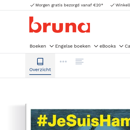
Morgen gratis bezorgd vanaf €20*
Winkell
Boeken
Engelse boeken
eBooks
C
Overzicht