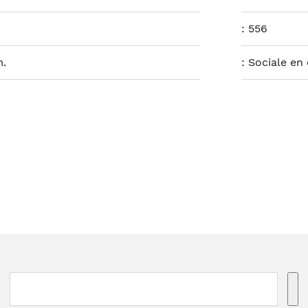
:
556
m.
:
Sociale en