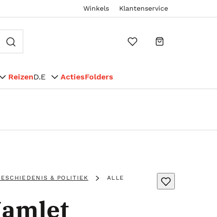
Winkels
Klantenservice
Reizen
D.E
Acties
Folders
ESCHIEDENIS & POLITIEK
ALLE
Hamlet