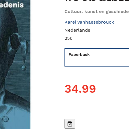
Cultuur, kunst en geschied
Karel Vanhaesebrouck
Nederlands
256
Paperback
34.99