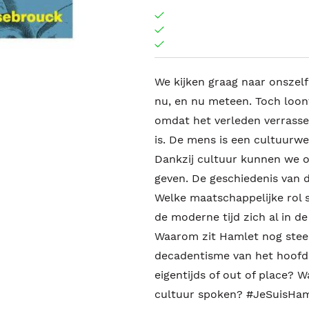
We kijken graag naar onszelf 
nu, en nu meteen. Toch loon
omdat het verleden verrasse
is. De mens is een cultuurwe
Dankzij cultuur kunnen we o
geven. De geschiedenis van d
Welke maatschappelijke rol 
de moderne tijd zich al in 
Waarom zit Hamlet nog steeds
decadentisme van het hoofd
eigentijds of out of place?
cultuur spoken? #JeSuisHam