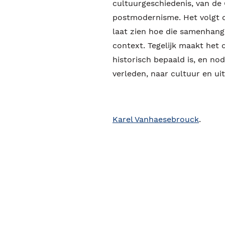
cultuurgeschiedenis, van de 
postmodernisme. Het volgt d
laat zien hoe die samenhang
context. Tegelijk maakt het d
historisch bepaald is, en nod
verleden, naar cultuur en uit
Karel Vanhaesebrouck
.