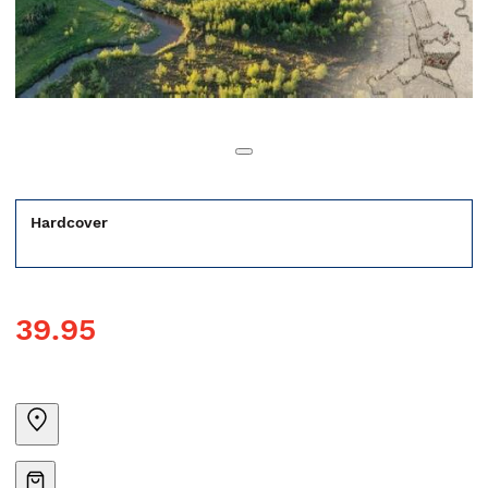
Hardcover
39.95