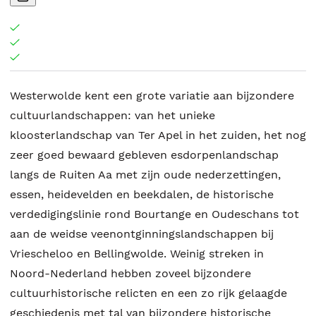
Westerwolde kent een grote variatie aan bijzondere
cultuurlandschappen: van het unieke
kloosterlandschap van Ter Apel in het zuiden, het nog
zeer goed bewaard gebleven esdorpenlandschap
langs de Ruiten Aa met zijn oude nederzettingen,
essen, heidevelden en beekdalen, de historische
verdedigingslinie rond Bourtange en Oudeschans tot
aan de weidse veenontginningslandschappen bij
Vriescheloo en Bellingwolde. Weinig streken in
Noord-Nederland hebben zoveel bijzondere
cultuurhistorische relicten en een zo rijk gelaagde
geschiedenis met tal van bijzondere historische