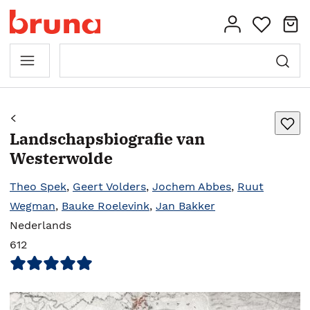
Landschapsbiografie van
Westerwolde
Theo Spek
,
Geert Volders
,
Jochem Abbes
,
Ruut
Wegman
,
Bauke Roelevink
,
Jan Bakker
Nederlands
612