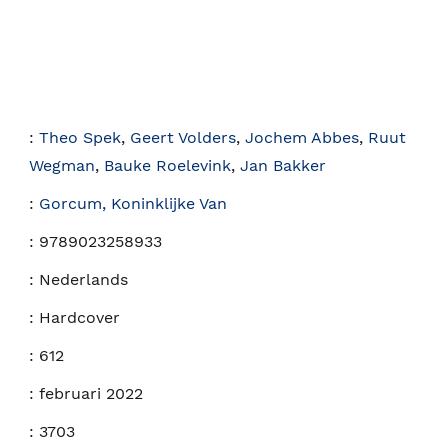
:
Theo Spek
,
Geert Volders
,
Jochem Abbes
,
Ruut
Wegman
,
Bauke Roelevink
,
Jan Bakker
:
Gorcum, Koninklijke Van
:
9789023258933
:
Nederlands
:
Hardcover
:
612
:
februari 2022
:
3703