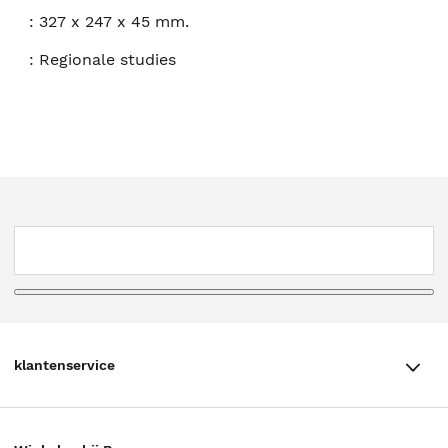
:
327 x 247 x 45 mm.
:
Regionale studies
klantenservice
klantenservice