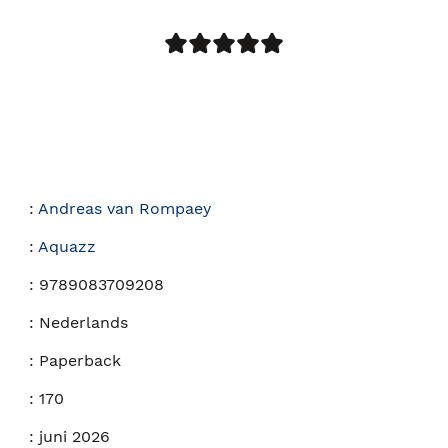
:
Andreas van Rompaey
:
Aquazz
:
9789083709208
:
Nederlands
:
Paperback
:
170
:
juni 2026