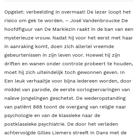
Opgelet: verbeelding in overmaat! De lezer loopt het
risico om gek te worden. – José Vandenbroucke De
hoofdfiguur van De Markiezin raakt in de ban van een
mysterieuze vrouw. Nadat hij voor het eerst met haar
in aanraking komt, doen zich allerlei vreemde
gebeurtenissen in zijn leven voor. Hoewel hij zijn
driften en wanen onder controle probeert te houden,
moet hij zich uiteindelijk toch gewonnen geven. In
Een leuk verhaaltje voor bijna iedereen worden, door
middel van parodie, de eerste oorlogservaringen van
naïeve jongelingen geschetst. De wederopstanding
van patiënt 888 toont de overgang van religie naar
psychologie en van de klassieke naar de
postklassieke psychiatrie. De door het verleden
achtervolgde Gilles Liemers streeft in Dans met de