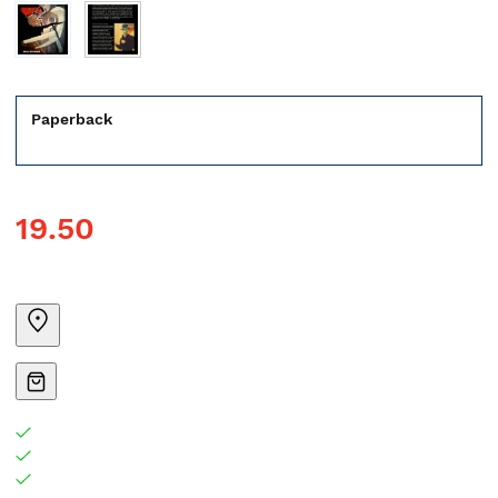
Paperback
19.50