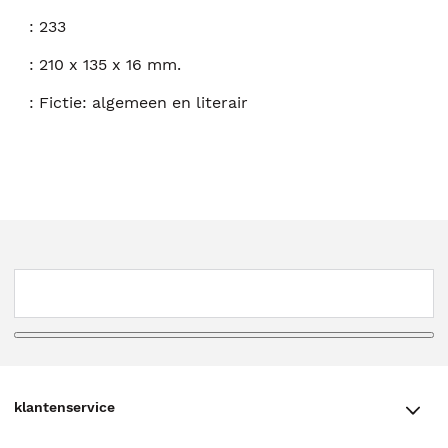
:
233
:
210 x 135 x 16 mm.
:
Fictie: algemeen en literair
klantenservice