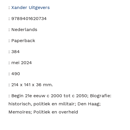
:
Xander Uitgevers
:
9789401620734
:
Nederlands
:
Paperback
:
384
:
mei 2024
:
490
:
214 x 141 x 36 mm.
:
Begin 21e eeuw c 2000 tot c 2050; Biografie:
historisch, politiek en militair; Den Haag;
Memoires; Politiek en overheid