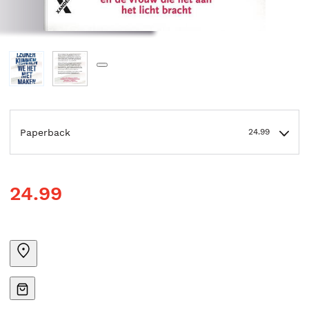
Paperback
24.99
24.99