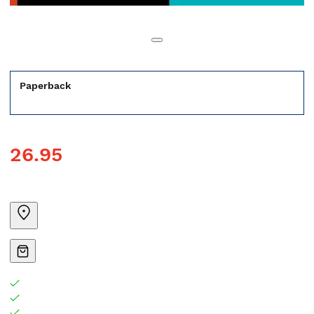
Paperback
26.95