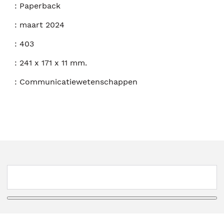
:
Paperback
:
maart 2024
:
403
:
241 x 171 x 11 mm.
:
Communicatiewetenschappen