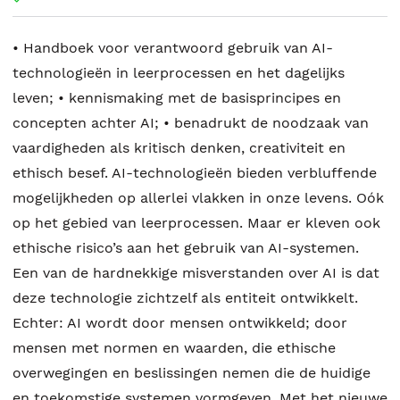
• Handboek voor verantwoord gebruik van AI-
technologieën in leerprocessen en het dagelijks
leven; • kennismaking met de basisprincipes en
concepten achter AI; • benadrukt de noodzaak van
vaardigheden als kritisch denken, creativiteit en
ethisch besef. AI-technologieën bieden verbluffende
mogelijkheden op allerlei vlakken in onze levens. Oók
op het gebied van leerprocessen. Maar er kleven ook
ethische risico’s aan het gebruik van AI-systemen.
Een van de hardnekkige misverstanden over AI is dat
deze technologie zichtzelf als entiteit ontwikkelt.
Echter: AI wordt door mensen ontwikkeld; door
mensen met normen en waarden, die ethische
overwegingen en beslissingen nemen die de huidige
en toekomstige systemen vormgeven. Met het nieuwe