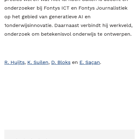
onderzoeker bij Fontys ICT en Fontys Journalistiek
op het gebied van generatieve AI en
1onderwijsinnovatie. Daarnaast verbindt hij werkveld,
onderzoek om betekenisvol onderwijs te ontwerpen.
R. Huijts
,
K. Suilen
,
D. Bloks
en
E. Saçan
.