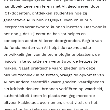
handboek Leven en leren met AI, geschreven door
ICT-docenten, ontdekken studenten hoe zij
generatieve AI in hun dagelijks leven en in hun
leerproces verantwoord kunnen inzetten. Daarvoor is
het nodig dat zij eerst de basisprincipes en
concepten achter AI leren doorgronden. Begrip van
de fundamenten van AI helpt de razendsnelle
ontwikkelingen van de technologie te plaatsen, de
risico’s in te schatten en verantwoorde keuzes te
maken. Naast praktische vaardigheden om deze
nieuwe techniek in te zetten, vraagt de opkomst van
AI om andere essentiële vaardigheden. Vaardigheden
als kritisch denken, bronnen verifiëren op waarheid,
authenticiteit tonen in plaats van gegenereerde
uitvoer klakkeloos overnemen, creativiteit en het
bewust ontwikkelen van een moreel kompas,