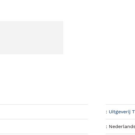
:
Uitgeverij
:
Nederland