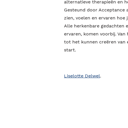
alternatieve therapieën en h
Gesteund door Acceptance a
zien, voelen en ervaren hoe je
Alle herkenbare gedachten e
ervaren, komen voorbij. Van
tot het kunnen creëren van 
start.
Liselotte Delwel
.