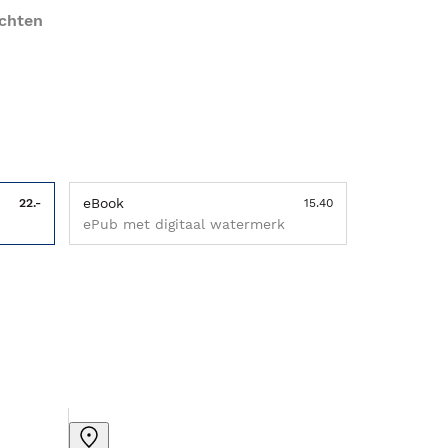
chten
eBook
22.-
15.40
ePub met digitaal watermerk