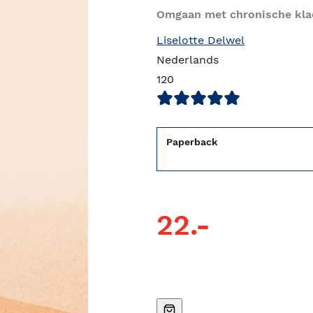
Omgaan met chronische kla
Liselotte Delwel
Nederlands
120
Paperback
22.-