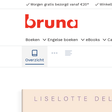
Morgen gratis bezorgd vanaf €20*
Winkell
Boeken
Engelse boeken
eBooks
C
Overzicht