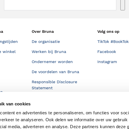
na
Over Bruna
Volg ons op
ngstijden
De organisatie
TikTok #BookTok
e winkel
Werken bij Bruna
Facebook
Ondernemer worden
Instagram
De voordelen van Bruna
Responsible Disclosure
Statement
en
Blog
ik van cookies
Discriminerende boeken
ontent en advertenties te personaliseren, om functies voor soci
erkeer te analyseren. Ook delen we informatie over uw gebruik 
cial media, adverteren en analyse. Deze partners kunnen deze