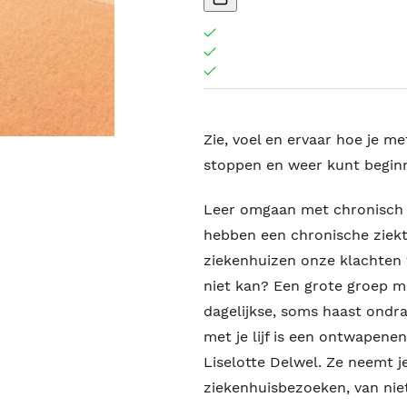
Zie, voel en ervaar hoe je me
stoppen en weer kunt begin
Leer omgaan met chronisch z
hebben een chronische ziekt
ziekenhuizen onze klachten w
niet kan? Een grote groep m
dagelijkse, soms haast ondraa
met je lijf is een ontwapene
Liselotte Delwel. Ze neemt j
ziekenhuisbezoeken, van ni