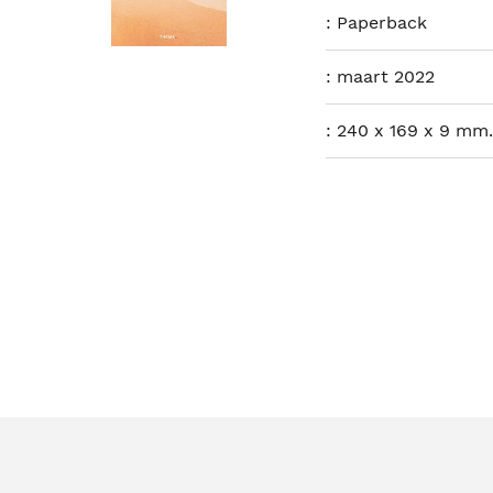
:
Paperback
:
maart 2022
:
240 x 169 x 9 mm.