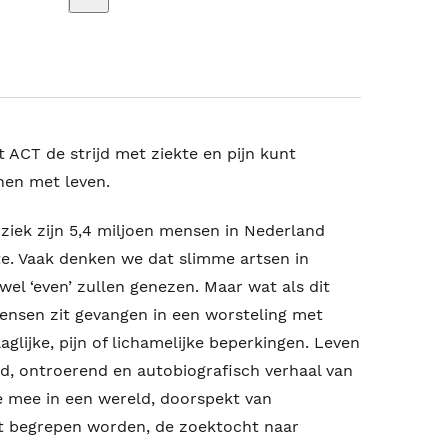
t ACT de strijd met ziekte en pijn kunt
nen met leven.
iek zijn 5,4 miljoen mensen in Nederland
e. Vaak denken we dat slimme artsen in
el ‘even’ zullen genezen. Maar wat als dit
ensen zit gevangen in een worsteling met
glijke, pijn of lichamelijke beperkingen. Leven
nd, ontroerend en autobiografisch verhaal van
e mee in een wereld, doorspekt van
et begrepen worden, de zoektocht naar