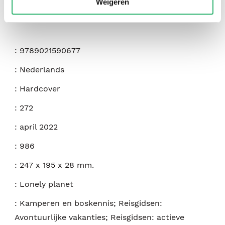
Weigeren
:
9789021590677
:
Nederlands
:
Hardcover
:
272
:
april 2022
:
986
:
247 x 195 x 28 mm.
:
Lonely planet
:
Kamperen en boskennis; Reisgidsen:
Avontuurlijke vakanties; Reisgidsen: actieve