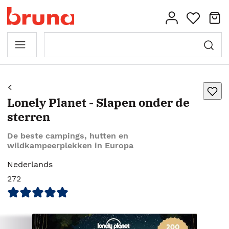
Lonely Planet - Slapen onder de
sterren
De beste campings, hutten en
wildkampeerplekken in Europa
Nederlands
272