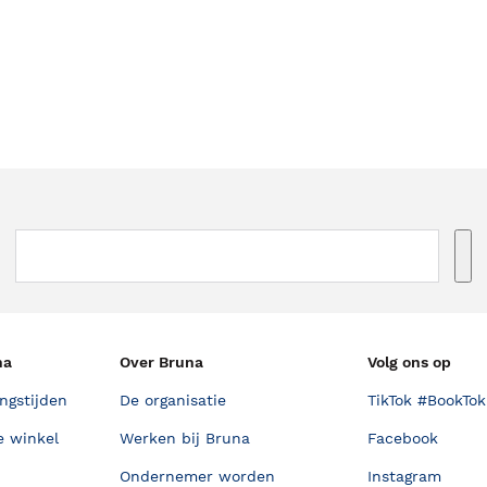
na
Over Bruna
Volg ons op
ngstijden
De organisatie
TikTok #BookTok
e winkel
Werken bij Bruna
Facebook
Ondernemer worden
Instagram