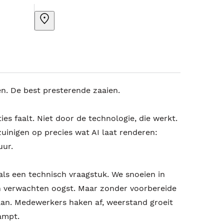
n. De best presterende zaaien.
es faalt. Niet door de technologie, die werkt.
uinigen op precies wat AI laat renderen:
uur.
ls een technisch vraagstuk. We snoeien in
en verwachten oogst. Maar zonder voorbereide
aan. Medewerkers haken af, weerstand groeit
ampt.