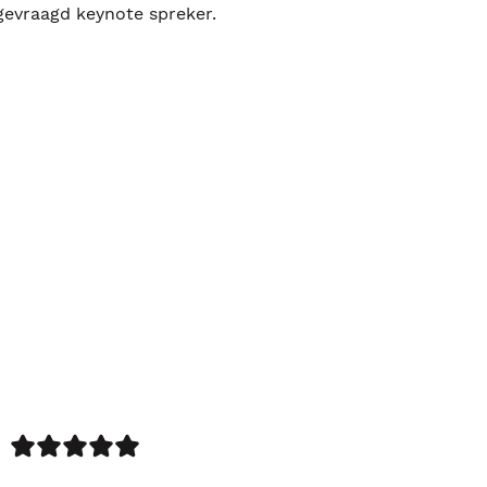
lgevraagd keynote spreker.