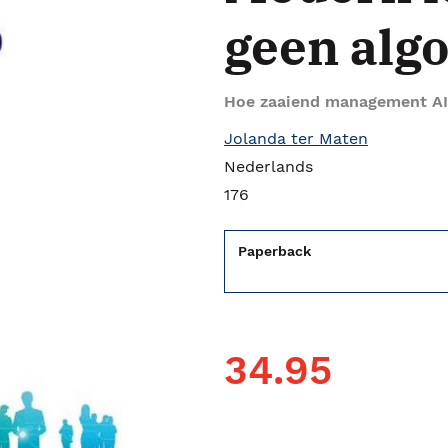
geen alg
Hoe zaaiend management AI 
Jolanda ter Maten
Nederlands
176
Paperback
34.95