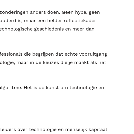
itzonderingen anders doen. Geen hype, geen
uderd is, maar een helder reflectiekader
technologische geschiedenis en meer dan
essionals die begrijpen dat echte vooruitgang
ologie, maar in de keuzes die je maakt als het
algoritme. Het is de kunst om technologie en
leiders over technologie en menselijk kapitaal