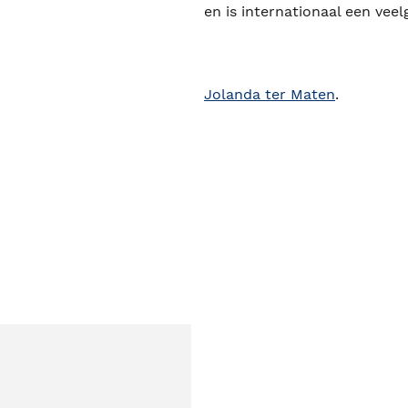
en is internationaal een vee
Jolanda ter Maten
.