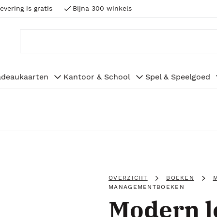
evering is gratis
Bijna 300 winkels
adeaukaarten
Kantoor & School
Spel & Speelgoed
OVERZICHT
BOEKEN
MANAGEMENTBOEKEN
Modern l