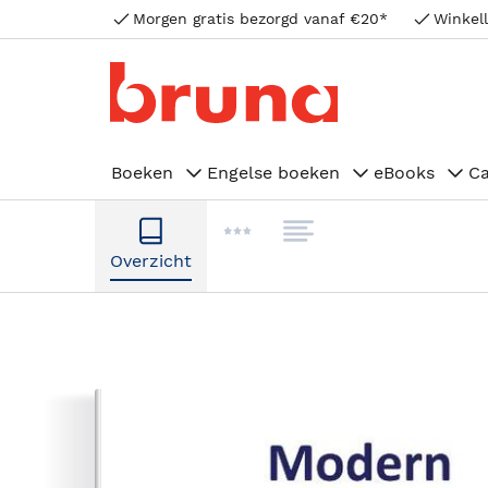
Morgen gratis bezorgd vanaf €20*
Winkell
Boeken
Engelse boeken
eBooks
C
Overzicht