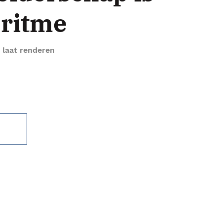
oritme
laat renderen