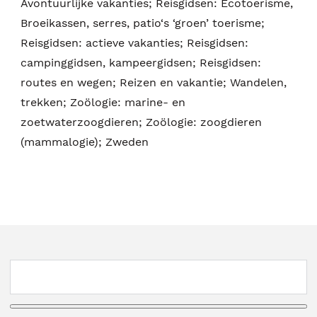
Avontuurlijke vakanties; Reisgidsen: Ecotoerisme,
Broeikassen, serres, patio‘s ‘groen’ toerisme;
Reisgidsen: actieve vakanties; Reisgidsen:
campinggidsen, kampeergidsen; Reisgidsen:
routes en wegen; Reizen en vakantie; Wandelen,
trekken; Zoölogie: marine- en
zoetwaterzoogdieren; Zoölogie: zoogdieren
(mammalogie); Zweden