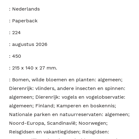
:
Nederlands
:
Paperback
:
224
:
augustus 2026
:
450
:
215 x 140 x 27 mm.
:
Bomen, wilde bloemen en planten: algemeen;
Dierenrijk: vlinders, andere insecten en spinnen:
algemeen; Dierenrijk: vogels en vogelobservatie:
algemeen; Finland; Kamperen en boskennis;
Nationale parken en natuurreservaten: algemeen;
Noord-Europa, Scandinavië; Noorwegen;
Reisgidsen en vakantiegidsen; Reisgidsen: