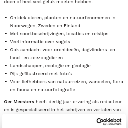
doen of heel veel geluk moeten hebben.
Ontdek dieren, planten en natuurfenomenen in
Noorwegen, Zweden en Finland
Met soortbeschrijvingen, locaties en reistips
Veel informatie over vogels
Ook aandacht voor orchideeën, dagvlinders en
land- en zeezoogdieren
Landschappen, ecologie en geologie
Rijk geïllustreerd met foto’s
Voor liefhebbers van natuurreizen, wandelen, flora
en fauna en natuurfotografie
Ger Meesters
heeft dertig jaar ervaring als redacteur
en is gespecialiseerd in het schrijven en vertalen van
boeken over natuur, fotografie, reizen en
geschiedenis. De laatste 23 jaar woont hij enkele