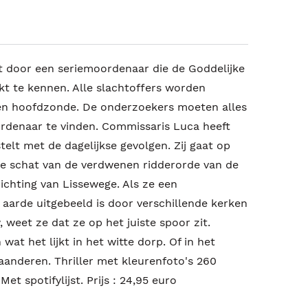
 door een seriemoordenaar die de Goddelijke
kt te kennen. Alle slachtoffers worden
n hoofdzonde. De onderzoekers moeten alles
rdenaar te vinden. Commissaris Luca heeft
elt met de dagelijkse gevolgen. Zij gaat op
 de schat van de verdwenen ridderorde van de
 richting van Lissewege. Als ze een
aarde uitgebeeld is door verschillende kerken
 weet ze dat ze op het juiste spoor zit.
jn wat het lijkt in het witte dorp. Of in het
anderen. Thriller met kleurenfoto's 260
et spotifylijst. Prijs : 24,95 euro