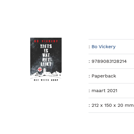
:
Bo Vickery
:
9789083128214
:
Paperback
:
maart 2021
:
212 x 150 x 20 mm