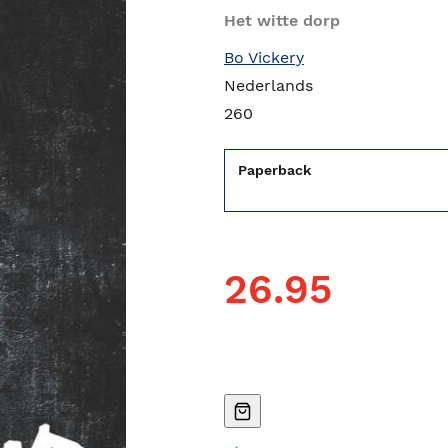
Het witte dorp
Bo Vickery
Nederlands
260
Paperback
26.95