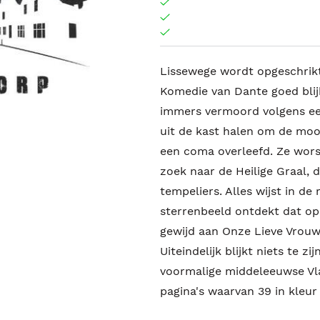
Lissewege wordt opgeschrikt
Komedie van Dante goed blij
immers vermoord volgens ee
uit de kast halen om de moo
een coma overleefd. Ze worst
zoek naar de Heilige Graal,
tempeliers. Alles wijst in de
sterrenbeeld ontdekt dat op 
gewijd aan Onze Lieve Vrouw,
Uiteindelijk blijkt niets te zi
voormalige middeleeuwse Vla
pagina's waarvan 39 in kleur M