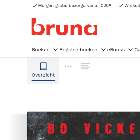
Morgen gratis bezorgd vanaf €20*
Winkell
Boeken
Engelse boeken
eBooks
C
Overzicht