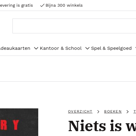
evering is gratis
Bijna 300 winkels
adeaukaarten
Kantoor & School
Spel & Speelgoed
OVERZICHT
BOEKEN
Niets is w