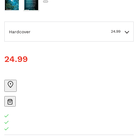
Hardcover
24.99
24.99