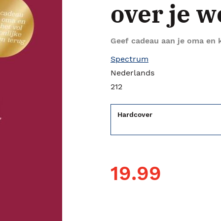
over je w
Geef cadeau aan je oma en k
Spectrum
Nederlands
212
Hardcover
19.99