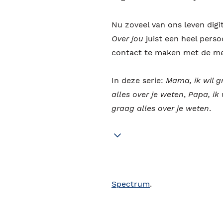
Nu zoveel van ons leven digit
Over jou
juist een heel pers
contact te maken met de mens
In deze serie:
Mama, ik wil g
alles over je weten
,
Papa, ik 
graag alles over je weten
.
Spectrum
.