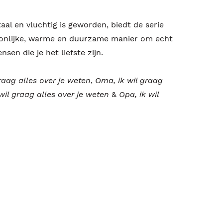
aal en vluchtig is geworden, biedt de serie
oonlijke, warme en duurzame manier om echt
en die je het liefste zijn.
raag alles over je weten
,
Oma, ik wil graag
wil graag alles over je weten
&
Opa, ik wil