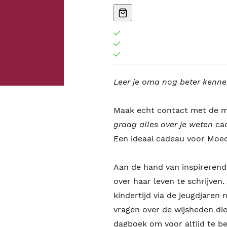
Leer je oma nog beter kenn
Maak echt contact met de men
graag alles over je weten
cad
Een ideaal cadeau voor Moe
Aan de hand van inspirerend
over haar leven te schrijven
kindertijd via de jeugdjaren
vragen over de wijsheden die
dagboek om voor altijd te b