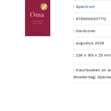
:
Spectrum
:
9789000407712
:
Hardcover
:
augustus 2026
:
236 x 165 x 25 mm
:
Kleurboeken en ac
Moederdag; Speciaa