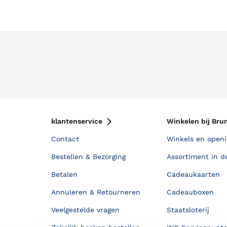
klantenservice
Winkelen bij Bru
Contact
Winkels en openi
Bestellen & Bezorging
Assortiment in d
Betalen
Cadeaukaarten
Annuleren & Retourneren
Cadeauboxen
Veelgestelde vragen
Staatsloterij