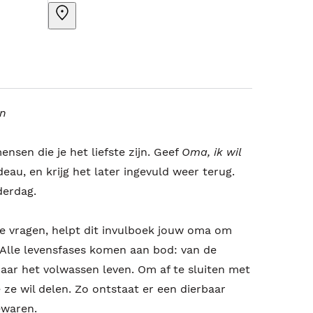
en
sen die je het liefste zijn. Geef
Oma, ik wil
eau, en krijg het later ingevuld weer terug.
derdag.
e vragen, helpt dit invulboek jouw oma om
. Alle levensfases komen aan bod: van de
 naar het volwassen leven. Om af te sluiten met
 ze wil delen. Zo ontstaat er een dierbaar
ewaren.