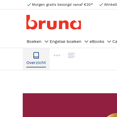
Morgen gratis bezorgd vanaf €20*
Winkell
Boeken
Engelse boeken
eBooks
C
Overzicht