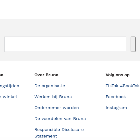
na
Over Bruna
Volg ons op
ngstijden
De organisatie
TikTok #BookTok
e winkel
Werken bij Bruna
Facebook
Ondernemer worden
Instagram
De voordelen van Bruna
Responsible Disclosure
Statement