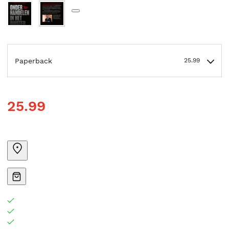
Paperback
25.99
25.99