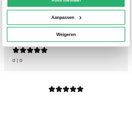
Aanpassen
Weigeren
0
|
0