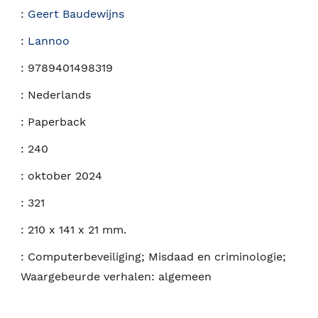
:
Geert Baudewijns
:
Lannoo
:
9789401498319
:
Nederlands
:
Paperback
:
240
:
oktober 2024
:
321
:
210 x 141 x 21 mm.
:
Computerbeveiliging; Misdaad en criminologie;
Waargebeurde verhalen: algemeen