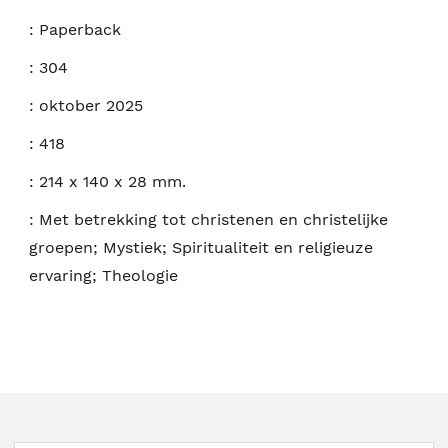
:
Paperback
:
304
:
oktober 2025
:
418
:
214 x 140 x 28 mm.
:
Met betrekking tot christenen en christelijke
groepen; Mystiek; Spiritualiteit en religieuze
ervaring; Theologie