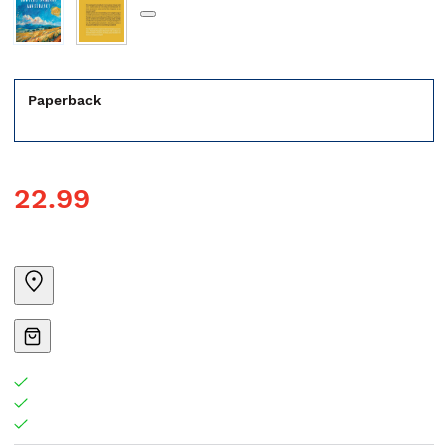
Paperback
22.99