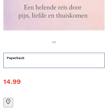
Paperback
14.99