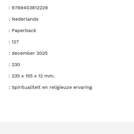
:
9789403812229
:
Nederlands
:
Paperback
:
127
:
december 2025
:
230
:
235 x 155 x 12 mm.
:
Spiritualiteit en religieuze ervaring