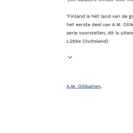
‘Finland is hét land van de g
het eerste deel van A.M. Oll
serie voorstellen, dit is uit
Lübbe (Duitsland)
A.M. Ollikainen
.