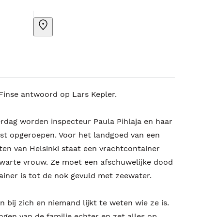
 Finse antwoord op Lars Kepler.
dag worden inspecteur Paula Pihlaja en haar
st opgeroepen. Voor het landgoed van een
en van Helsinki staat een vrachtcontainer
 zwarte vrouw. Ze moet een afschuwelijke dood
ainer is tot de nok gevuld met zeewater.
 bij zich en niemand lijkt te weten wie ze is.
gen van de familie echter en zet alles op