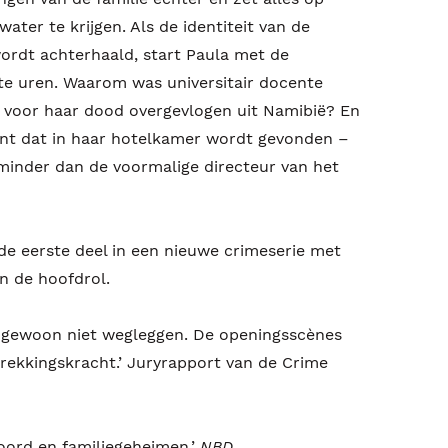
ater te krijgen. Als de identiteit van de
ordt achterhaald, start Paula met de
ste uren. Waarom was universitair docente
 voor haar dood overgevlogen uit Namibië? En
ent dat in haar hotelkamer wordt gevonden –
inder dan de voormalige directeur van het
nde eerste deel in een nieuwe crimeserie met
n de hoofdrol.
k gewoon niet wegleggen. De openingsscènes
rekkingskracht.’ Juryrapport van de Crime
moord en familiegeheimen.’
NBD