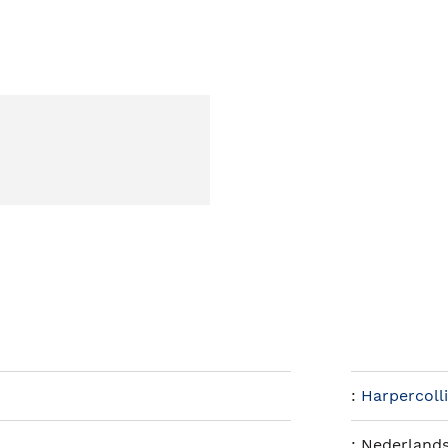
:
Harpercoll
:
Nederland