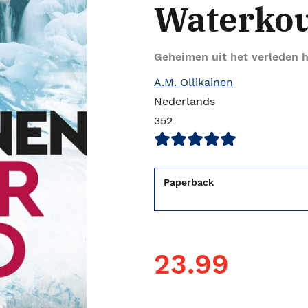
Waterko
Geheimen uit het verleden h
A.M. Ollikainen
Nederlands
352
Paperback
23.99