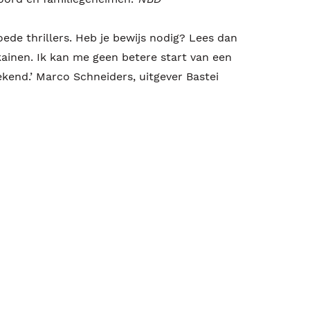
oede thrillers. Heb je bewijs nodig? Lees dan
ikainen. Ik kan me geen betere start van een
stekend.’ Marco Schneiders, uitgever Bastei