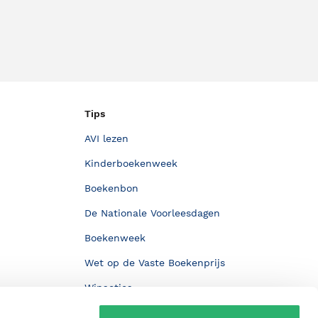
Tips
AVI lezen
Kinderboekenweek
Boekenbon
De Nationale Voorleesdagen
Boekenweek
Wet op de Vaste Boekenprijs
Winacties