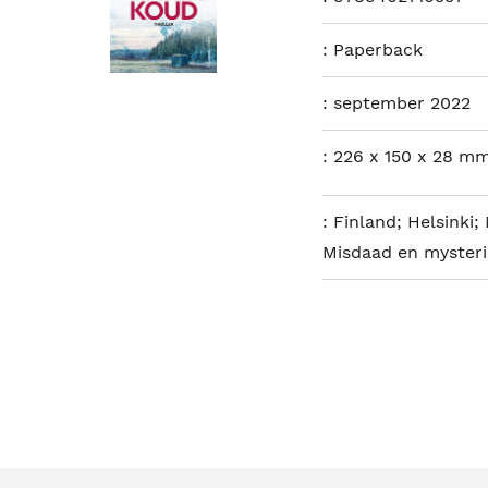
:
Paperback
:
september 2022
:
226 x 150 x 28 mm
:
Finland; Helsinki;
Misdaad en mysterie