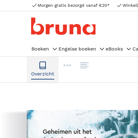
Morgen gratis bezorgd vanaf €20*
Winkell
Boeken
Engelse boeken
eBooks
C
Overzicht