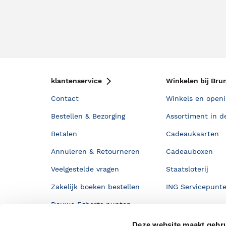
klantenservice
Winkelen bij Bru
Contact
Winkels en openi
Bestellen & Bezorging
Assortiment in d
Betalen
Cadeaukaarten
Annuleren & Retourneren
Cadeauboxen
Veelgestelde vragen
Staatsloterij
Zakelijk boeken bestellen
ING Servicepunt
Douwe Egberts punten
Deze website maakt gebru