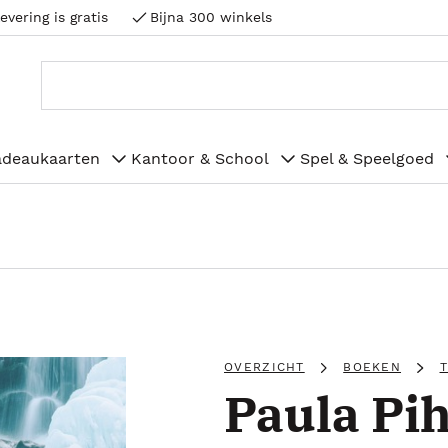
evering is gratis
Bijna 300 winkels
adeaukaarten
Kantoor & School
Spel & Speelgoed
OVERZICHT
BOEKEN
Paula Pih