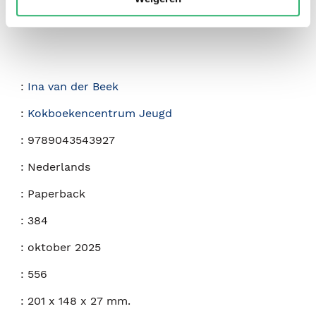
:
Ina van der Beek
:
Kokboekencentrum Jeugd
:
9789043543927
:
Nederlands
:
Paperback
:
384
:
oktober 2025
:
556
:
201 x 148 x 27 mm.