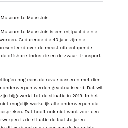
t Museum te Maassluis
 Museum te Maassluis is een mijlpaal die niet
rden. Gedurende die 40 jaar zijn niet
presenteerd over de meest uiteenlopende
 de offshore-industrie en de zwaar-transport-
ellingen nog eens de revue passeren met dien
n onderwerpen werden geactualiseerd. Dat wil
jn bijgewerkt tot de situatie in 2019. In het
niet mogelijk werkelijk alle onderwerpen die
 bespreken. Dat hoeft ook niet want voor een
rwerpen is de situatie de laatste jaren
in dit verband maar eens aan de koloniale