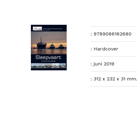
:
9789086162680
:
Hardcover
:
juni 2019
:
312 x 232 x 31 mm