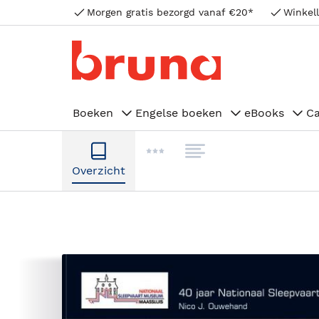
Morgen gratis bezorgd vanaf €20*
Winkell
Boeken
Engelse boeken
eBooks
C
Overzicht