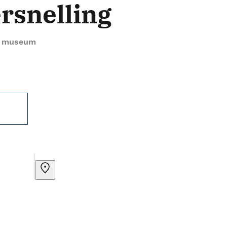
rsnelling
rt museum