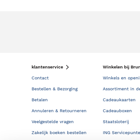
klantenservice
Winkelen bij Bru
Contact
Winkels en openi
Bestellen & Bezorging
Assortiment in d
Betalen
Cadeaukaarten
Annuleren & Retourneren
Cadeauboxen
Veelgestelde vragen
Staatsloterij
Zakelijk boeken bestellen
ING Servicepunt