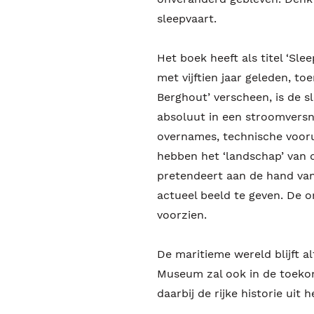
sleepvaart.
Het boek heeft als titel ‘Slee
met vijftien jaar geleden, t
Berghout’ verscheen, is de s
absoluut in een stroomversn
overnames, technische vooru
hebben het ‘landschap’ van d
pretendeert aan de hand van
actueel beeld te geven. De o
voorzien.
De maritieme wereld blijft al
Museum zal ook in de toekom
daarbij de rijke historie uit 