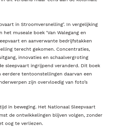
pvaart in Stroomversnelling’. In vergelijking
oen het museale boek ‘Van Walegang en
leepvaart en aanverwante bedrijfstakken
elling terecht gekomen. Concentraties,
itgang, innovaties en schaalvergroting
e sleepvaart ingrijpend veranderd. Dit boek
 eerdere tentoonstellingen daarvan een
nderwerpen zijn overvloedig van foto’s
tijd in beweging. Het Nationaal Sleepvaart
st de ontwikkelingen blijven volgen, zonder
het oog te verliezen.