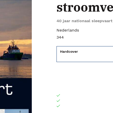
stroomve
40 jaar nationaal sleepvaa
Nederlands
344
Hardcover