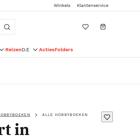
Winkels
Klantenservice
Reizen
D.E
Acties
Folders
HOBBYBOEKEN
ALLE HOBBYBOEKEN
t in