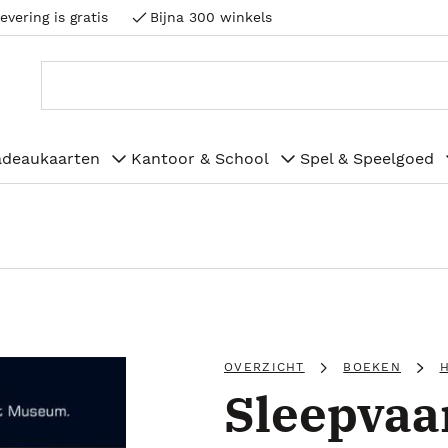
evering is gratis
Bijna 300 winkels
adeaukaarten
Kantoor & School
Spel & Speelgoed
OVERZICHT
BOEKEN
Sleepvaar