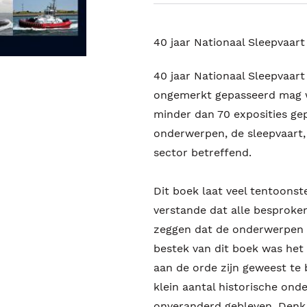
40 jaar Nationaal Sleepvaar
40 jaar Nationaal Sleepvaart
ongemerkt gepasseerd mag wo
minder dan 70 exposities ge
onderwerpen, de sleepvaart,
sector betreffend.
Dit boek laat veel tentoonst
verstande dat alle besproke
zeggen dat de onderwerpen zi
bestek van dit boek was het 
aan de orde zijn geweest te
klein aantal historische onde
onveranderd gebleven. Denk 