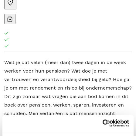
Wist je dat velen (meer dan) twee dagen in de week
werken voor hun pensioen? Wat doe je met
vertrouwen en verantwoordelijkheid bij geld? Hoe ga
je om met rendement en risico bij ondernemerschap?
Dit zijn zomaar wat vragen die aan bod komen in dit
boek over pensioen, werken, sparen, investeren en
schulden. Mijn verlangen is dat mensen inzicht
krijgen in het onderwijs dat de Bijbel geeft over geld.
Dit is van groot belang voor werknemers en