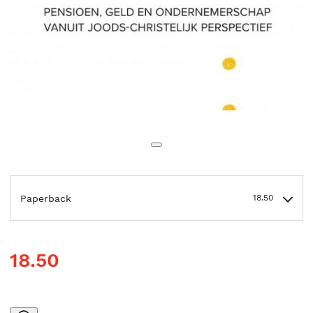
Paperback
18.50
18.50