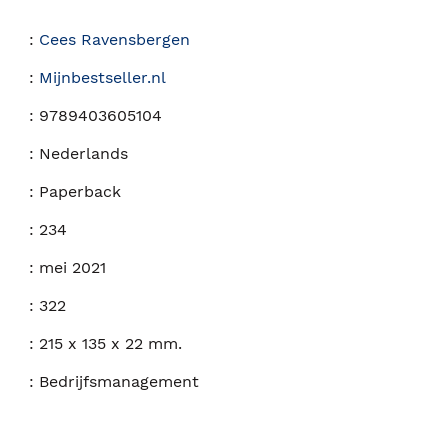
:
Cees Ravensbergen
:
Mijnbestseller.nl
:
9789403605104
:
Nederlands
:
Paperback
:
234
:
mei 2021
:
322
:
215 x 135 x 22 mm.
:
Bedrijfsmanagement