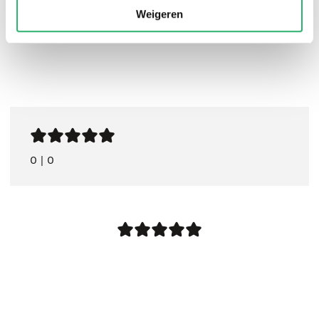
Weigeren
0
|
0