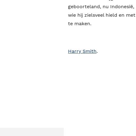
geboorteland, nu Indonesië, 
wie hij zielsveel hield en m
te maken.
Harry Smith
.