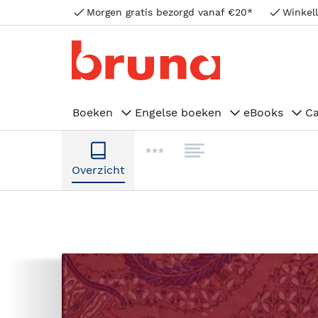
Morgen gratis bezorgd vanaf €20*
Winkell
Boeken
Engelse boeken
eBooks
C
Overzicht