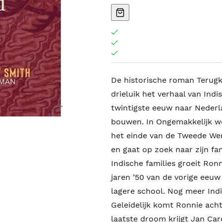
De historische roman Terugk
drieluik het verhaal van Indi
twintigste eeuw naar Neder
bouwen. In Ongemakkelijk we
het einde van de Tweede We
en gaat op zoek naar zijn fa
Indische families groeit Ronn
jaren ’50 van de vorige eeuw 
lagere school. Nog meer Indi
Geleidelijk komt Ronnie ach
laatste droom krijgt Jan Care