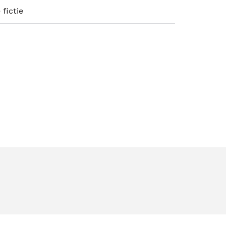
 fictie