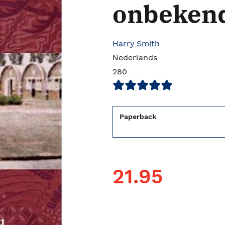
onbekend
Harry Smith
Nederlands
280
Paperback
21.95