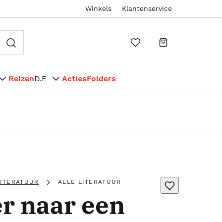
Winkels
Klantenservice
Reizen
D.E
Acties
Folders
LITERATUUR
ALLE LITERATUUR
r naar een