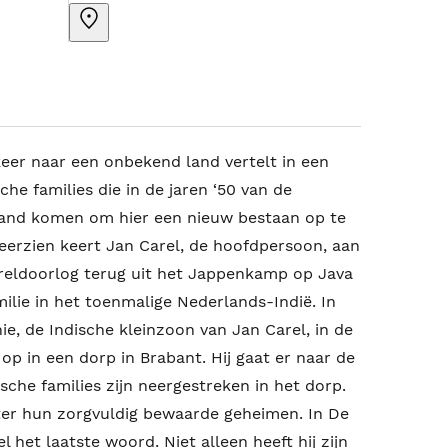
eer naar een onbekend land vertelt in een
sche families die in de jaren ‘50 van de
land komen om hier een nieuw bestaan op te
erzien keert Jan Carel, de hoofdpersoon, aan
reldoorlog terug uit het Jappenkamp op Java
milie in het toenmalige Nederlands-Indië. In
ie, de Indische kleinzoon van Jan Carel, in de
op in een dorp in Brabant. Hij gaat er naar de
sche families zijn neergestreken in het dorp.
ter hun zorgvuldig bewaarde geheimen. In De
l het laatste woord. Niet alleen heeft hij zijn