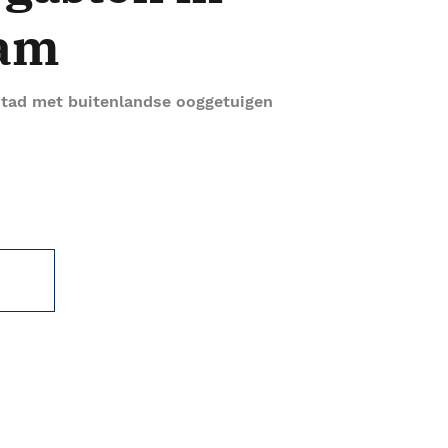
am
tad met buitenlandse ooggetuigen