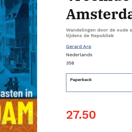
Amsterd
Wandelingen door de oude s
tijdens de Republiek
Gerard Arp
Nederlands
358
Paperback
27.50