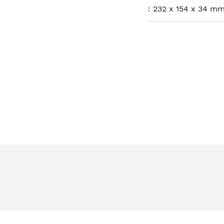
:
232 x 154 x 34 mm