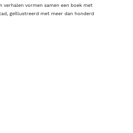
hun verhalen vormen samen een boek met
tad, geïllustreerd met meer dan honderd