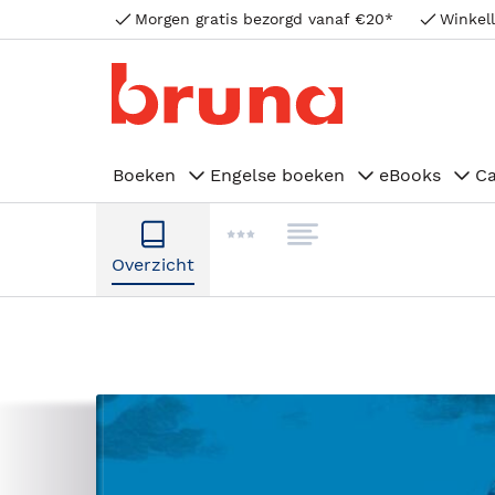
Morgen gratis bezorgd vanaf €20*
Winkell
Boeken
Engelse boeken
eBooks
C
Overzicht