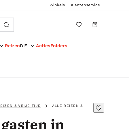
Winkels
Klantenservice
Reizen
D.E
Acties
Folders
EIZEN & VRIJE TIJD
ALLE REIZEN &
gasten in