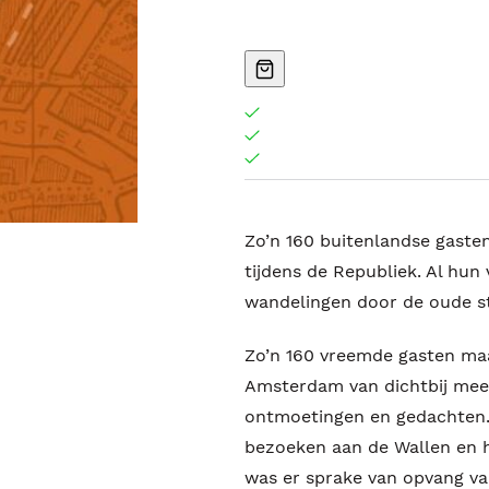
Zo’n 160 buitenlandse gast
tijdens de Republiek. Al hu
wandelingen door de oude s
Zo’n 160 vreemde gasten maa
Amsterdam van dichtbij mee.
ontmoetingen en gedachten.
bezoeken aan de Wallen en 
was er sprake van opvang van