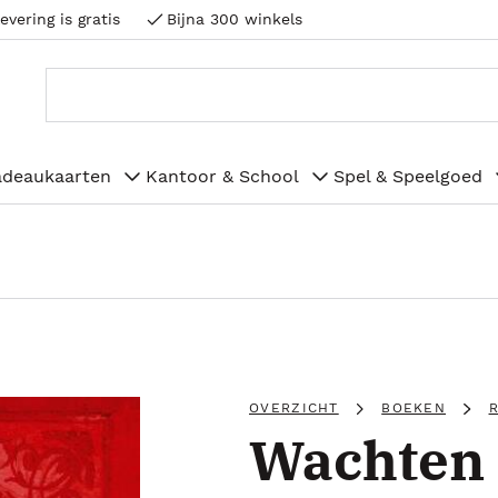
evering is gratis
Bijna 300 winkels
adeaukaarten
Kantoor & School
Spel & Speelgoed
OVERZICHT
BOEKEN
Wachten 