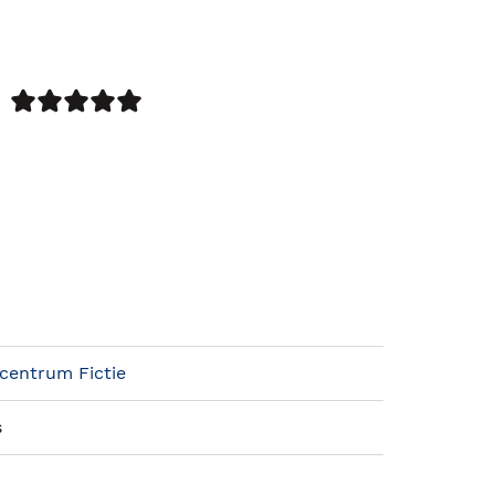
centrum Fictie
s