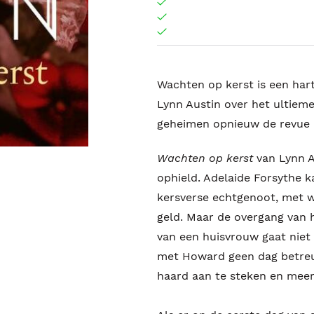
Wachten op kerst is een har
Lynn Austin over het ultieme
geheimen opnieuw de revue
Wachten op kerst
van Lynn A
ophield. Adelaide Forsythe 
kersverse echtgenoot, met wi
geld. Maar de overgang van h
van een huisvrouw gaat niet 
met Howard geen dag betreur
haard aan te steken en meer