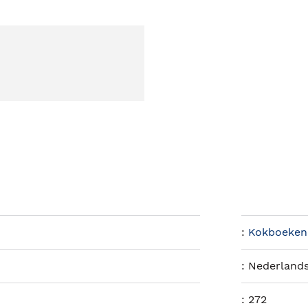
:
Kokboeken
:
Nederland
:
272