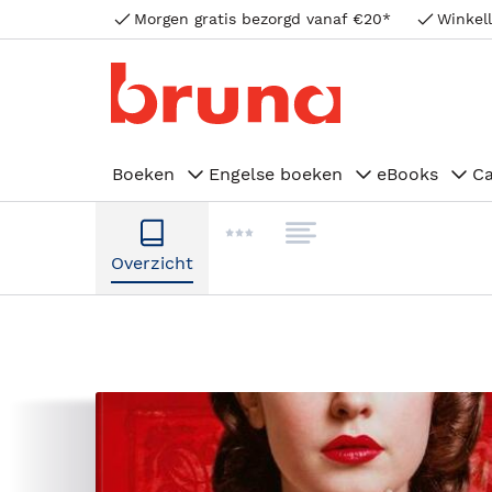
Morgen gratis bezorgd vanaf €20*
Winkell
Boeken
Engelse boeken
eBooks
C
Overzicht