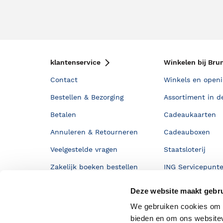
klantenservice
Winkelen bij Bru
Contact
Winkels en openi
Bestellen & Bezorging
Assortiment in d
Betalen
Cadeaukaarten
Annuleren & Retourneren
Cadeauboxen
Veelgestelde vragen
Staatsloterij
Zakelijk boeken bestellen
ING Servicepunt
Douwe Egberts punten
Deze website maakt gebru
We gebruiken cookies om c
bieden en om ons websitev