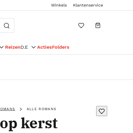
Winkels
Klantenservice
Reizen
D.E
Acties
Folders
ROMANS
ALLE ROMANS
op kerst