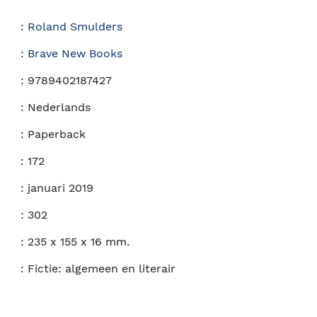
:
Roland Smulders
:
Brave New Books
:
9789402187427
:
Nederlands
:
Paperback
:
172
:
januari 2019
:
302
:
235 x 155 x 16 mm.
:
Fictie: algemeen en literair