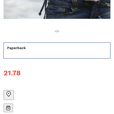
Paperback
21.78