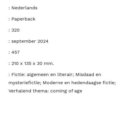
:
Nederlands
:
Paperback
:
320
:
september 2024
:
457
:
210 x 135 x 30 mm.
:
Fictie: algemeen en literair; Misdaad en
mysteriefictie; Moderne en hedendaagse fictie;
Verhalend thema: coming of age