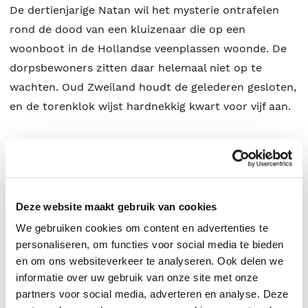
De dertienjarige Natan wil het mysterie ontrafelen
rond de dood van een kluizenaar die op een
woonboot in de Hollandse veenplassen woonde. De
dorpsbewoners zitten daar helemaal niet op te
wachten. Oud Zweiland houdt de gelederen gesloten,
en de torenklok wijst hardnekkig kwart voor vijf aan.
Wilgeneiland is een spannende roman over vier
ontwortelde mensen die proberen grip te krijgen op
zichzelf en de wereld.
Deze website maakt gebruik van cookies
We gebruiken cookies om content en advertenties te
personaliseren, om functies voor social media te bieden
en om ons websiteverkeer te analyseren. Ook delen we
informatie over uw gebruik van onze site met onze
partners voor social media, adverteren en analyse. Deze