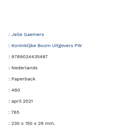
:
Jelle Gaemers
:
Koninklijke Boom Uitgevers PW
:
9789024435487
:
Nederlands
:
Paperback
:
480
:
april 2021
:
765
:
230 x 150 x 29 mm.