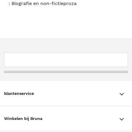
:
Biografie en non-fictieproza
klantenservice
klantenservice
Winkelen bij Bruna
Contact