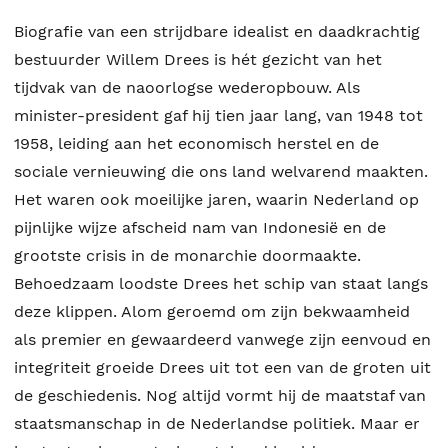
Biografie van een strijdbare idealist en daadkrachtig
bestuurder Willem Drees is hét gezicht van het
tijdvak van de naoorlogse wederopbouw. Als
minister-president gaf hij tien jaar lang, van 1948 tot
1958, leiding aan het economisch herstel en de
sociale vernieuwing die ons land welvarend maakten.
Het waren ook moeilijke jaren, waarin Nederland op
pijnlijke wijze afscheid nam van Indonesië en de
grootste crisis in de monarchie doormaakte.
Behoedzaam loodste Drees het schip van staat langs
deze klippen. Alom geroemd om zijn bekwaamheid
als premier en gewaardeerd vanwege zijn eenvoud en
integriteit groeide Drees uit tot een van de groten uit
de geschiedenis. Nog altijd vormt hij de maatstaf van
staatsmanschap in de Nederlandse politiek. Maar er