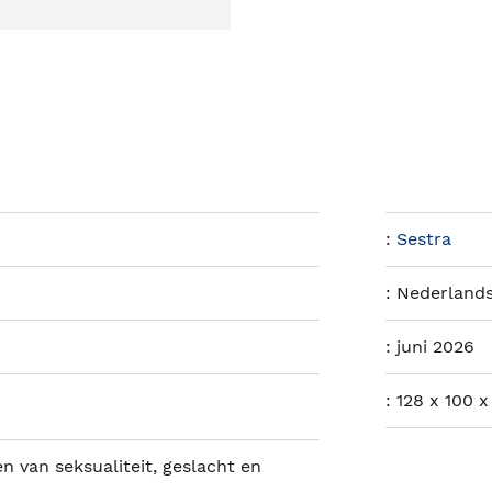
:
Sestra
:
Nederland
:
juni 2026
:
128 x 100 
n van seksualiteit, geslacht en