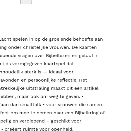
Lacht spelen in op de groeiende behoefte aan
ing onder christelijke vrouwen. De kaarten
iepende vragen over Bijbellezen en geloof in
entijds vormgegeven kaartspel dat
nhoudelijk sterk is — ideaal voor
avonden en persoonlijke reflectie. Het
ekkelijke uitstraling maakt dit een artikel
e hebben, maar ook om weg te geven. •
gaan dan smalltalk • voor vrouwen die samen
erfect om mee te nemen naar een Bijbelkring of
pelig én verdiepend – geschikt voor
 • creëert ruimte voor openheid,