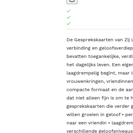
De Gesprekskaarten van Zij 
verbinding en geloofsverdiep
bevatten toegankelijke, verd
het dagelijks leven. Een eig
laagdrempelig begint, maar i
vrouwenkringen, vriendinnen
compacte formaat en de aantr
dat niet alleen fijn is om t
gesprekskaarten die verder 
willen groeien in geloof • p
naar een vriendin • laagdrem
verschillende geloofsniveaus