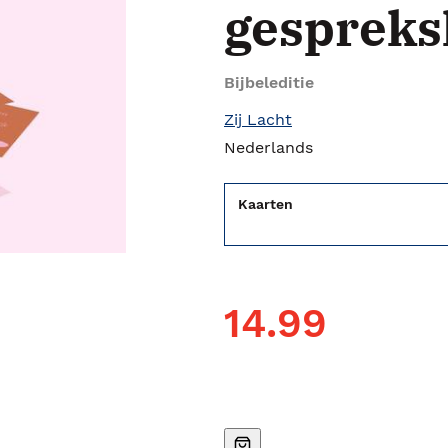
gespreks
Bijbeleditie
Zij Lacht
Nederlands
Kaarten
14.99