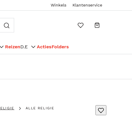
Winkels
Klantenservice
Reizen
D.E
Acties
Folders
ELIGIE
ALLE RELIGIE