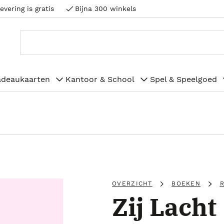
evering is gratis
Bijna 300 winkels
adeaukaarten
Kantoor & School
Spel & Speelgoed
OVERZICHT
BOEKEN
R
Zij Lacht