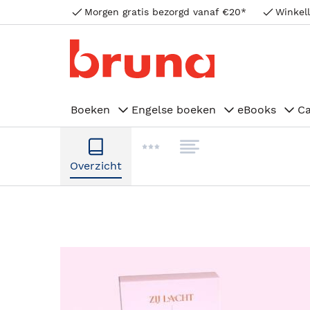
Morgen gratis bezorgd vanaf €20*
Winkell
Boeken
Engelse boeken
eBooks
C
Overzicht