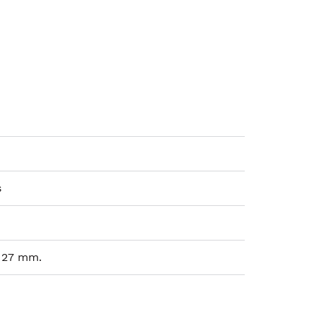
s
x 27 mm.