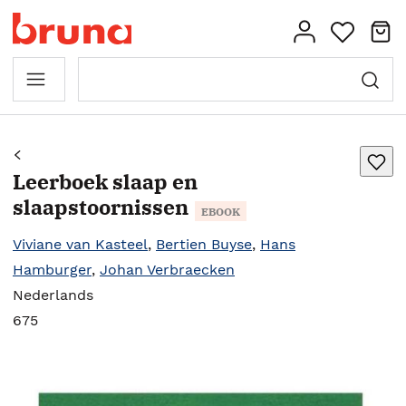
Leerboek slaap en
slaapstoornissen
EBOOK
Viviane van Kasteel
,
Bertien Buyse
,
Hans
Hamburger
,
Johan Verbraecken
Nederlands
675