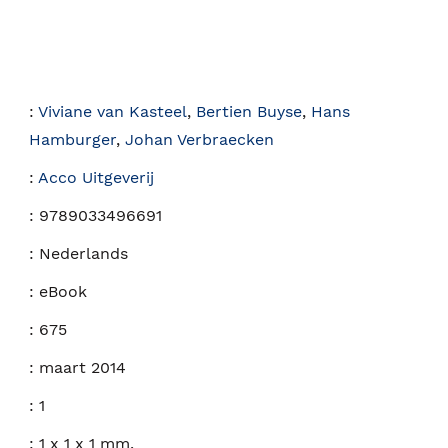
:
Viviane van Kasteel
,
Bertien Buyse
,
Hans
Hamburger
,
Johan Verbraecken
:
Acco Uitgeverij
:
9789033496691
:
Nederlands
:
eBook
:
675
:
maart 2014
:
1
:
1 x 1 x 1 mm.