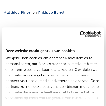
Matthieu Pinon
en
Philippe Bunel
.
Deze website maakt gebruik van cookies
We gebruiken cookies om content en advertenties te
personaliseren, om functies voor social media te bieden
en om ons websiteverkeer te analyseren. Ook delen we
informatie over uw gebruik van onze site met onze
partners voor social media, adverteren en analyse. Deze
0
|
0
partners kunnen deze gegevens combineren met andere
informatie die u aan ze heeft verstrekt of die ze hebben
verzameld op basis van uw gebruik van hun services. U
kunt op ieder moment uw cookievoorkeuren aanpassen