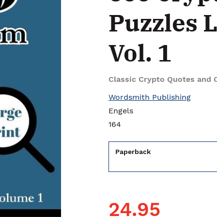
Puzzles L
Vol. 1
Classic Crypto Quotes and 
Wordsmith Publishing
Engels
164
Paperback
24.95