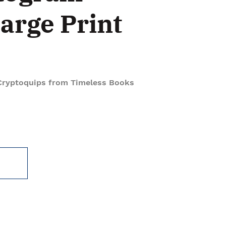
arge Print
Cryptoquips from Timeless Books