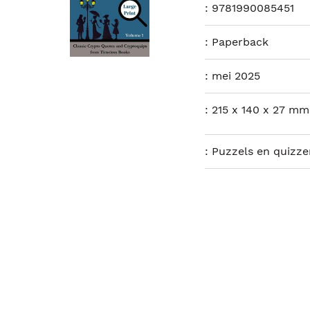
:
9781990085451
:
Paperback
:
mei 2025
:
215 x 140 x 27 mm
:
Puzzels en quizze