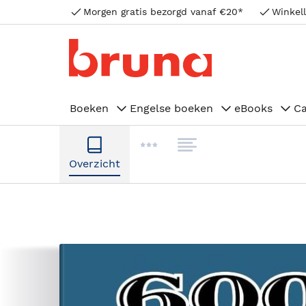
Morgen gratis bezorgd vanaf €20*
Winkell
Boeken
Engelse boeken
eBooks
C
Overzicht