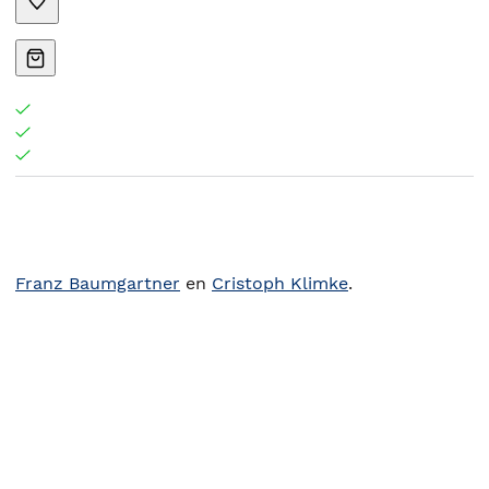
Franz Baumgartner
en
Cristoph Klimke
.