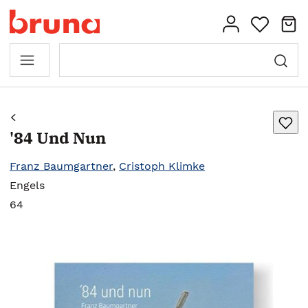
'84 Und Nun
Franz Baumgartner
,
Cristoph Klimke
Engels
64