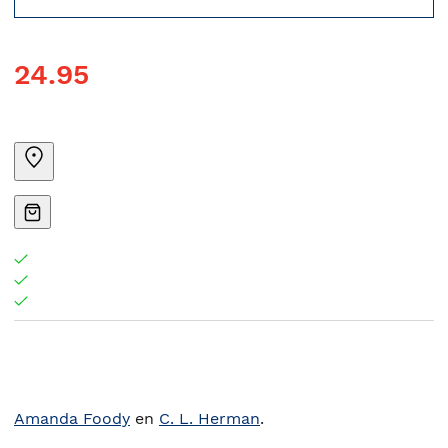
24.95
Amanda Foody
en
C. L. Herman
.