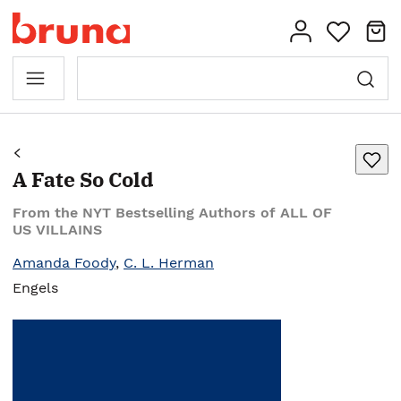
A Fate So Cold
From the NYT Bestselling Authors of ALL OF
US VILLAINS
Amanda Foody
,
C. L. Herman
Engels