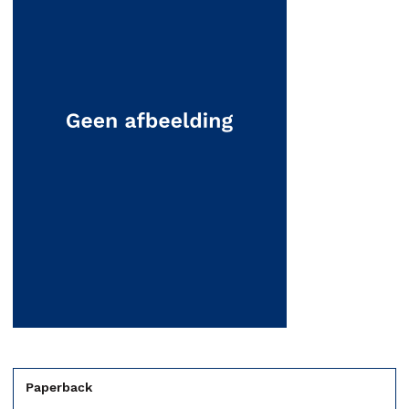
Paperback