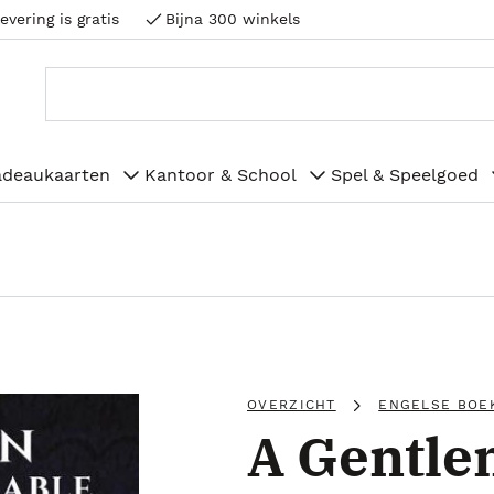
evering is gratis
Bijna 300 winkels
adeaukaarten
Kantoor & School
Spel & Speelgoed
OVERZICHT
ENGELSE BOE
A Gentle