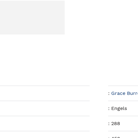
:
Grace Burr
:
Engels
:
288