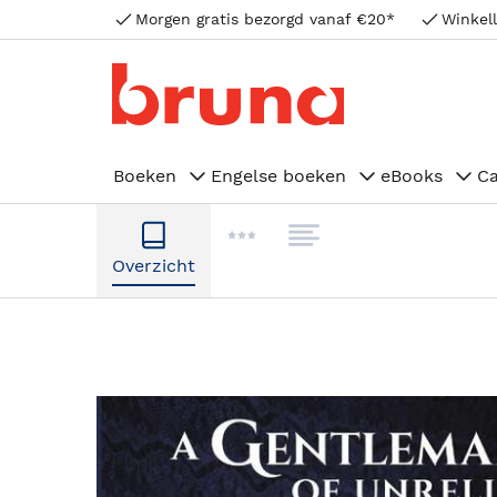
Morgen gratis bezorgd vanaf €20*
Winkell
Boeken
Engelse boeken
eBooks
C
Overzicht