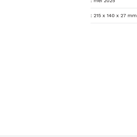
:
mei 2025
:
215 x 140 x 27 mm