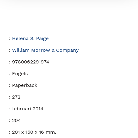
:
Helena S. Paige
:
William Morrow & Company
:
9780062291974
:
Engels
:
Paperback
:
272
:
februari 2014
:
204
:
201 x 150 x 16 mm.