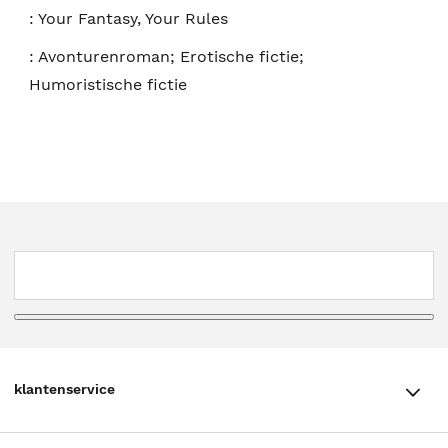
:
Your Fantasy, Your Rules
:
Avonturenroman; Erotische fictie;
Humoristische fictie
klantenservice
klantenservice