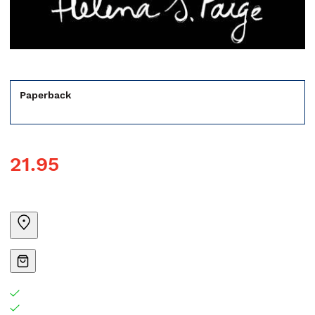
Paperback
21.95