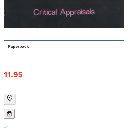
Paperback
11.95