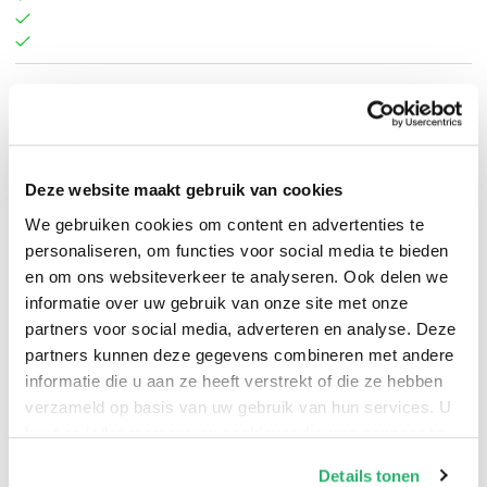
Hugh Kenner
.
Deze website maakt gebruik van cookies
We gebruiken cookies om content en advertenties te
personaliseren, om functies voor social media te bieden
en om ons websiteverkeer te analyseren. Ook delen we
informatie over uw gebruik van onze site met onze
partners voor social media, adverteren en analyse. Deze
partners kunnen deze gegevens combineren met andere
informatie die u aan ze heeft verstrekt of die ze hebben
verzameld op basis van uw gebruik van hun services. U
kunt op ieder moment uw cookievoorkeuren aanpassen
op onze
cookiebeleid pagina
.
Details tonen