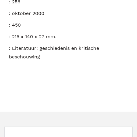
:
256
:
oktober 2000
:
450
:
215 x 140 x 27 mm.
:
Literatuur: geschiedenis en kritische
beschouwing