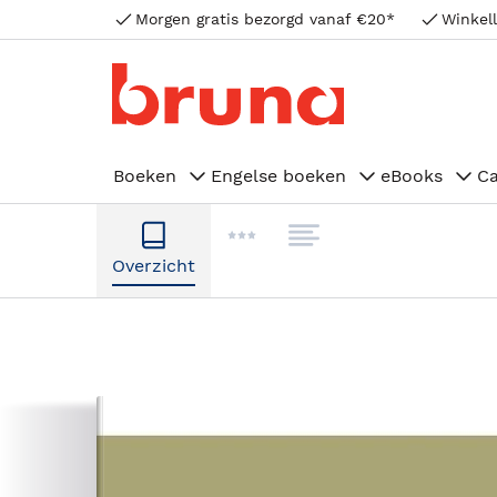
Morgen gratis bezorgd vanaf €20*
Winkell
Boeken
Engelse boeken
eBooks
C
Overzicht