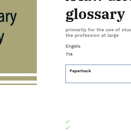
glossary
primarily for the use of stu
the profession at large
Engels
714
Paperback