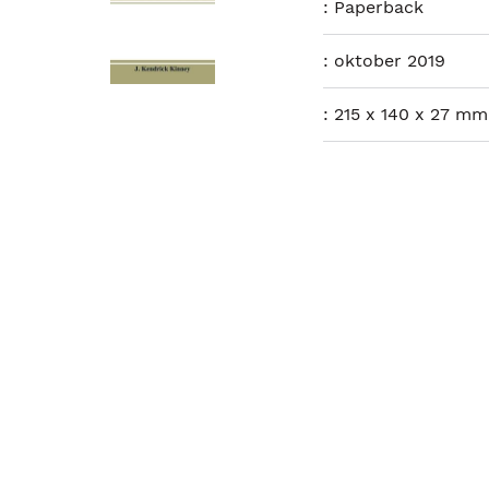
:
Paperback
:
oktober 2019
:
215 x 140 x 27 mm