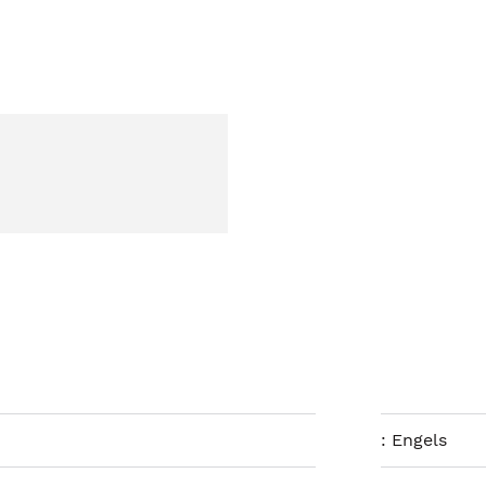
:
Engels