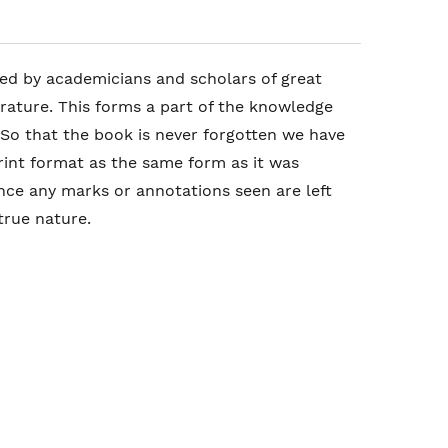
ed by academicians and scholars of great
terature. This forms a part of the knowledge
 So that the book is never forgotten we have
rint format as the same form as it was
ence any marks or annotations seen are left
 true nature.