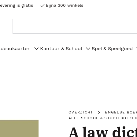
evering is gratis
Bijna 300 winkels
adeaukaarten
Kantoor & School
Spel & Speelgoed
OVERZICHT
ENGELSE BOE
ALLE SCHOOL & STUDIEBOEKE
A law dic