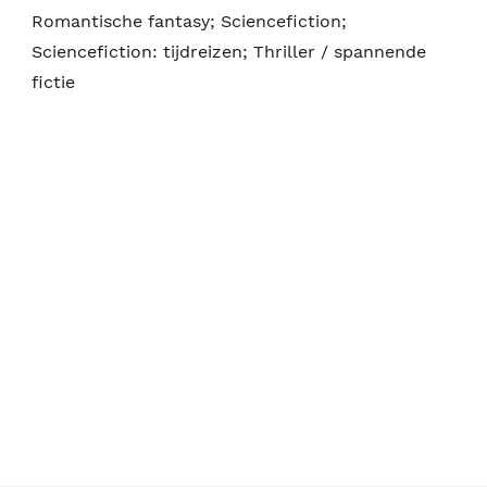
Romantische fantasy; Sciencefiction;
Sciencefiction: tijdreizen; Thriller / spannende
fictie