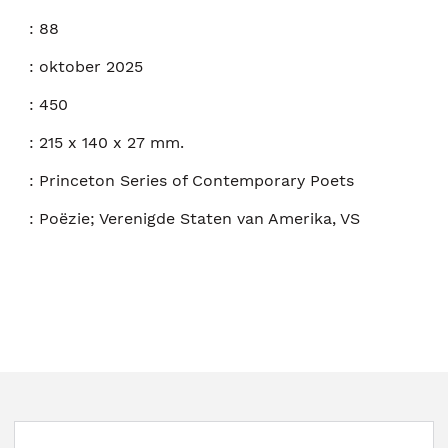
:
88
:
oktober 2025
:
450
:
215 x 140 x 27 mm.
:
Princeton Series of Contemporary Poets
:
Poëzie; Verenigde Staten van Amerika, VS