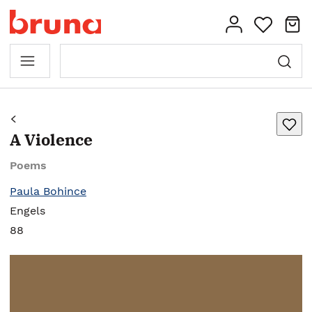
A Violence
Poems
Paula Bohince
Engels
88